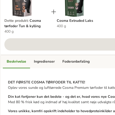
Dette produkt
:
Cosma
Cosma Extruded Laks
tørfoder Tun & kylling
400 g
400 g
Beskrivelse
Ingredienser
Foderanbefaling
DET FØRSTE COSMA TØRFODER TIL KATTE!
Oplev vores sunde og lufttørrede Cosma Premium tørfoder til katte:
Din kat fortjener kun det bedste - og det er, hvad vores nye Cos
Med 80 % frisk kød og indmad af høj kvalitet samt nøje udvalgte rå
Vores unikke, kornfri opskrift indeholder to hovedproteinkilder af