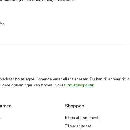
fer
markedsføring af egne, lignende varer eller tjenester. Du kan til enhver 
rligere oplysninger kan findes i vores
Privatlivspolitik
ammer
Shoppen
m
bitiba abonnement
Tilbudshjørnet