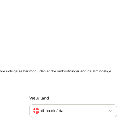
tid gøre indsigelse herimod uden andre omkostninger end de almindelige
Vælg land
bitiba.dk / da