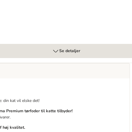
Se detaljer
 din kat vil elske det!
ma Premium tørfoder til katte tilbyder!
varer.
 høj kvalitet.