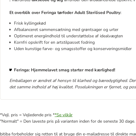
Et overblik over Feringa tørfoder Adult Sterilised Poultry:
Frisk kyllingekød
Afbalanceret sammensætning med grøntsager og urter
Optimeret energiindhold til understøttelse af idealvægten
Kornfri opskrift for en artstilpasset fodring
Uden kunstige farve- og smagsstoffer og konserveringsmidler
Feringa: Hjemmelavet smag starter med kærlighed!
Emballagen er ændret af hensyn til klarhed og bæredygtighed. Der
det samme indhold af høj kvalitet. Poselukningen er fjernet, og po
*Vejl. pris = Vejledende pris *
*Se vilkår
"Normalt" = Den laveste pris på varianten inden for de seneste 30 dage.
bitiba forbeholder sig retten til at bruge din e-mailadresse til direkte 