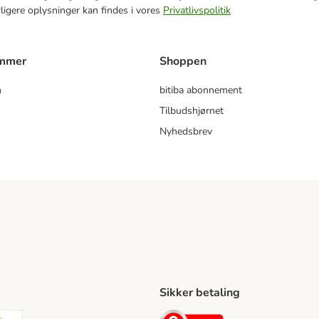
rligere oplysninger kan findes i vores
Privatlivspolitik
ammer
Shoppen
m
bitiba abonnement
Tilbudshjørnet
Nyhedsbrev
Sikker betaling
ping Method
stnord Shipping Method
Bring Shipping Method
Security