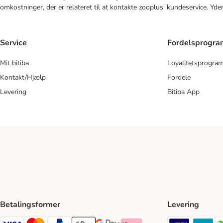
omkostninger, der er relateret til at kontakte zooplus' kundeservice. Yde
Service
Fordelsprogr
Mit bitiba
Loyalitetsprogra
Kontakt/Hjælp
Fordele
Levering
Bitiba App
Betalingsformer
Levering
GLS Ship
Po