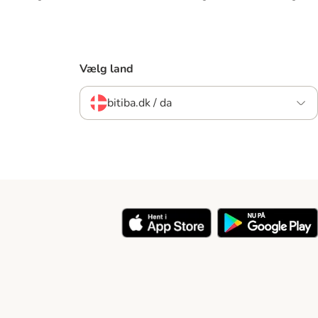
Vælg land
bitiba.dk / da