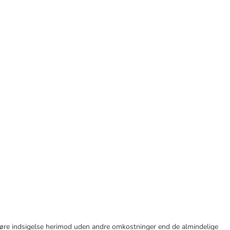
tid gøre indsigelse herimod uden andre omkostninger end de almindelige