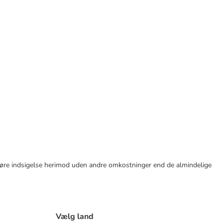
tid gøre indsigelse herimod uden andre omkostninger end de almindelige
Vælg land