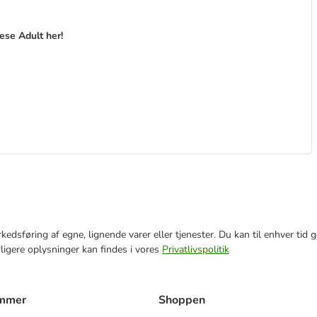
ese Adult her!
markedsføring af egne, lignende varer eller tjenester. Du kan til enhver 
rligere oplysninger kan findes i vores
Privatlivspolitik
ammer
Shoppen