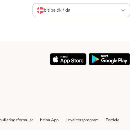
bitiba.dk / da
nulleringsformular
bitiba App
Loyalitetsprogram
Fordele