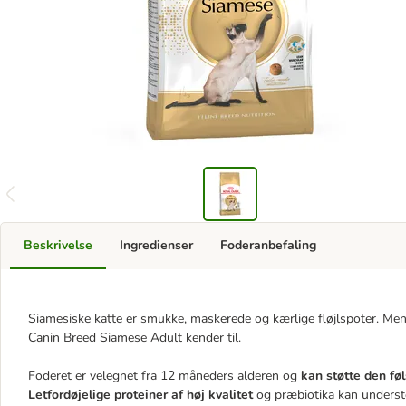
Beskrivelse
Ingredienser
Foderanbefaling
Siamesiske katte er smukke, maskerede og kærlige fløjlspoter. M
Canin Breed Siamese Adult kender til.
Foderet er velegnet fra 12 måneders alderen og
kan støtte den fø
Letfordøjelige proteiner af høj kvalitet
og præbiotika kan understø