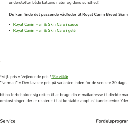
understøtter både kattens natur og dens sundhed!
Du kan finde det passende vådfoder til Royal Canin Breed Siam
Royal Canin Hair & Skin Care i sauce
Royal Canin Hair & Skin Care i gelé
*Vejl. pris = Vejledende pris *
*Se vilkår
"Normalt" = Den laveste pris på varianten inden for de seneste 30 dage.
bitiba forbeholder sig retten til at bruge din e-mailadresse til direkte 
omkostninger, der er relateret til at kontakte zooplus' kundeservice. Yde
Service
Fordelsprogr