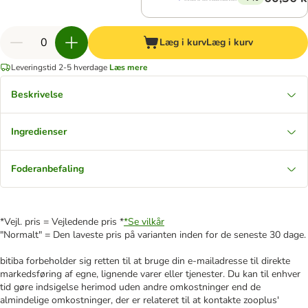
Læg i kurv
Læg i kurv
Leveringstid 2-5 hverdage
Læs mere
Beskrivelse
Ingredienser
Foderanbefaling
*Vejl. pris = Vejledende pris *
*Se vilkår
"Normalt" = Den laveste pris på varianten inden for de seneste 30 dage.
bitiba forbeholder sig retten til at bruge din e-mailadresse til direkte
markedsføring af egne, lignende varer eller tjenester. Du kan til enhver
tid gøre indsigelse herimod uden andre omkostninger end de
almindelige omkostninger, der er relateret til at kontakte zooplus'