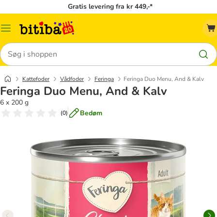
Gratis levering fra kr 449,-*
Menu
kategori
Søg
Kattefoder
Vådfoder
Feringa
Feringa Duo Menu, And & Kalv
Feringa Duo Menu, And & Kalv
6 x 200 g
Bedøm
(
0
)