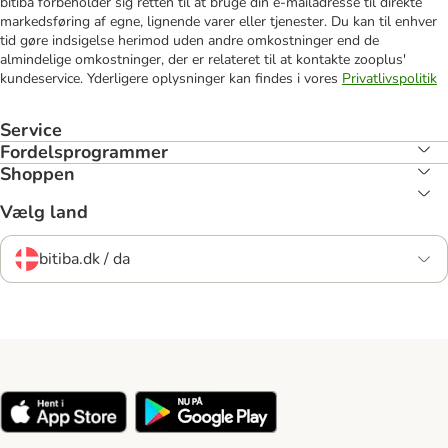
bitiba forbeholder sig retten til at bruge din e-mailadresse til direkte
markedsføring af egne, lignende varer eller tjenester. Du kan til enhver
tid gøre indsigelse herimod uden andre omkostninger end de
almindelige omkostninger, der er relateret til at kontakte zooplus'
kundeservice. Yderligere oplysninger kan findes i vores
Privatlivspolitik
Service
Fordelsprogrammer
Shoppen
Vælg land
bitiba.dk / da