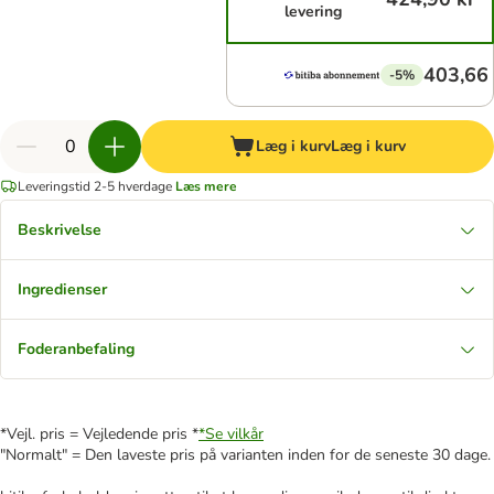
levering
403,66 
-5%
Læg i kurv
Læg i kurv
Leveringstid 2-5 hverdage
Læs mere
Beskrivelse
Ingredienser
Foderanbefaling
*Vejl. pris = Vejledende pris *
*Se vilkår
"Normalt" = Den laveste pris på varianten inden for de seneste 30 dage.