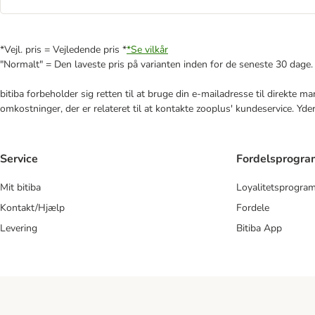
*Vejl. pris = Vejledende pris *
*Se vilkår
"Normalt" = Den laveste pris på varianten inden for de seneste 30 dage.
bitiba forbeholder sig retten til at bruge din e-mailadresse til direkte 
omkostninger, der er relateret til at kontakte zooplus' kundeservice. Yde
Service
Fordelsprogr
Mit bitiba
Loyalitetsprogra
Kontakt/Hjælp
Fordele
Levering
Bitiba App