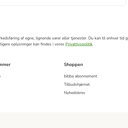
markedsføring af egne, lignende varer eller tjenester. Du kan til enhver 
rligere oplysninger kan findes i vores
Privatlivspolitik
ammer
Shoppen
m
bitiba abonnement
Tilbudshjørnet
Nyhedsbrev