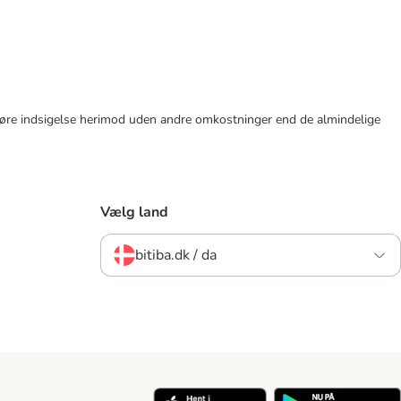
tid gøre indsigelse herimod uden andre omkostninger end de almindelige
Vælg land
bitiba.dk / da