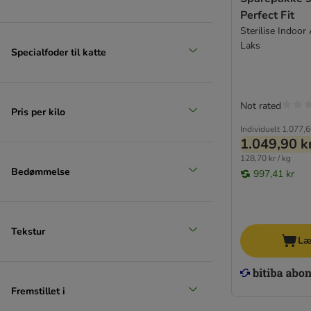
Perfect Fit
Sterilise Indoor 
Laks
Specialfoder til katte
Not rated
Pris per kilo
Individuelt
1.077,6
1.049,90 k
128,70 kr / kg
Bedømmelse
997,41 kr
Tekstur
Læ
Fremstillet i