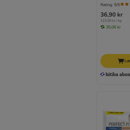
Rating: 5/5
36,90 kr
123,00 kr / kg
35,06 kr
Læ