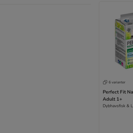
6 varianter
Perfect Fit Na
Adult 1+
Dybhavsfisk & L