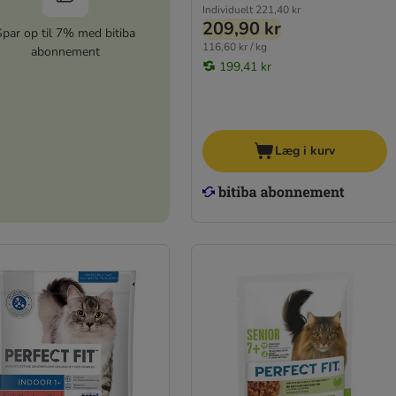
Individuelt
221,40 kr
209,90 kr
Spar op til 7% med bitiba
116,60 kr / kg
abonnement
199,41 kr
Læg i kurv