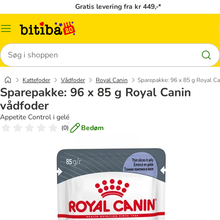
Gratis levering fra kr 449,-*
Menu
kategori
Søg
Kattefoder
Vådfoder
Royal Canin
Sparepakke: 96 x 85 g Royal Ca
Sparepakke: 96 x 85 g Royal Canin
vådfoder
Appetite Control i gelé
Bedøm
(
0
)