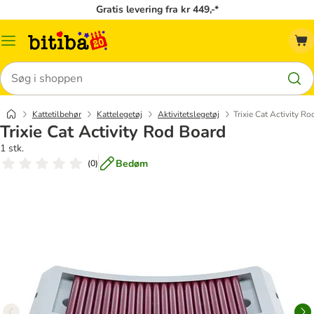
Gratis levering fra kr 449,-*
Menu
kategori
Søg
Kattetilbehør
Kattelegetøj
Aktivitetslegetøj
Trixie Cat Activity R
Trixie Cat Activity Rod Board
1 stk.
Bedøm
(
0
)