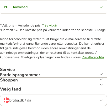
PDF Download
*Vejl. pris = Vejledende pris *
*Se vilkår
"Normalt" = Den laveste pris på varianten inden for de seneste 30 dage.
bitiba forbeholder sig retten til at bruge din e-mailadresse til direkte
markedsføring af egne, lignende varer eller tjenester. Du kan til enhver
tid gøre indsigelse herimod uden andre omkostninger end de
almindelige omkostninger, der er relateret til at kontakte zooplus'
kundeservice. Yderligere oplysninger kan findes i vores
Privatlivspolitik
Service
Fordelsprogrammer
Shoppen
Vælg land
bitiba.dk / da