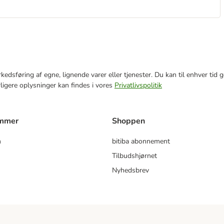
markedsføring af egne, lignende varer eller tjenester. Du kan til enhver 
rligere oplysninger kan findes i vores
Privatlivspolitik
ammer
Shoppen
m
bitiba abonnement
Tilbudshjørnet
Nyhedsbrev