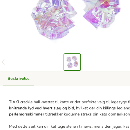
Beskrivelse
TIAKI crackle ball-sættet til katte er det perfekte valg til legesyge
knitrende lyd ved hvert slag og bid
, hvilket gør din killings leg
perlemorsskimmer
tiltrækker kuglerne straks din kats opmærkso
Med dette sæt kan din kat lege alene i timevis, mens den jager, k