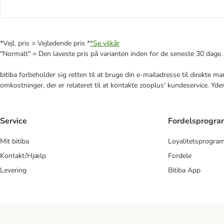
*Vejl. pris = Vejledende pris *
*Se vilkår
"Normalt" = Den laveste pris på varianten inden for de seneste 30 dage.
bitiba forbeholder sig retten til at bruge din e-mailadresse til direkte 
omkostninger, der er relateret til at kontakte zooplus' kundeservice. Yde
Service
Fordelsprogr
Mit bitiba
Loyalitetsprogra
Kontakt/Hjælp
Fordele
Levering
Bitiba App