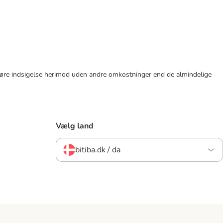
tid gøre indsigelse herimod uden andre omkostninger end de almindelige
Vælg land
bitiba.dk / da