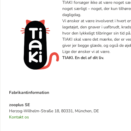
TIAKI forsøger ikke at være noget sær
noget særligt – noget, der kun tilhøre
dagligdag.
Vi ønsker at være involveret i hvert e
legetøjet, den gnaver i uafbrudt, kra
hvor den lykkeligt tilbringer sin tid på.
TIAKI skal være det mærke, der er ved 
giver jer begge glæde, og også de øje
Lige der ønsker vi at være.
TIAKI. En del af dit liv.
Fabrikantinformation
zooplus SE
Herzog-Wilhelm-Straße 18, 80331, München, DE
Kontakt os