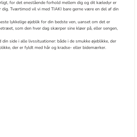
ligt, for det enestående forhold mellem dig og dit kæledyr er
r dig. Tværtimod vil vi med TIAKI bare gerne være en del af din
neste lykkelige øjeblik for din bedste ven, uanset om det er
dsetræet, som den hver dag skærper sine kløer på, eller sengen,
din side i alle livssituationer: både i de smukke øjeblikke, der
blikke, der er fyldt med hår og kradse- eller bidemærker.