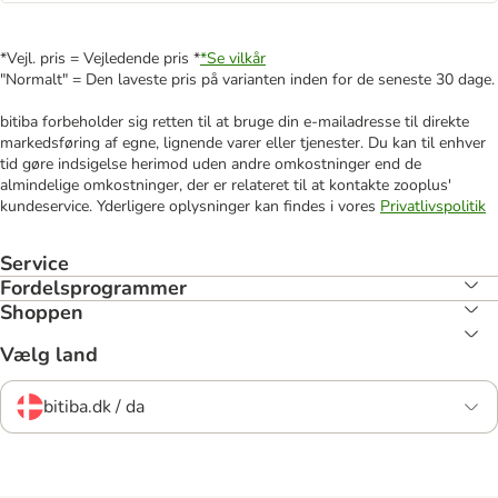
*Vejl. pris = Vejledende pris *
*Se vilkår
"Normalt" = Den laveste pris på varianten inden for de seneste 30 dage.
bitiba forbeholder sig retten til at bruge din e-mailadresse til direkte
markedsføring af egne, lignende varer eller tjenester. Du kan til enhver
tid gøre indsigelse herimod uden andre omkostninger end de
almindelige omkostninger, der er relateret til at kontakte zooplus'
kundeservice. Yderligere oplysninger kan findes i vores
Privatlivspolitik
Service
Fordelsprogrammer
Shoppen
Vælg land
bitiba.dk / da