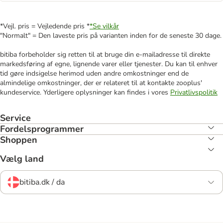
*Vejl. pris = Vejledende pris *
*Se vilkår
"Normalt" = Den laveste pris på varianten inden for de seneste 30 dage.
bitiba forbeholder sig retten til at bruge din e-mailadresse til direkte
markedsføring af egne, lignende varer eller tjenester. Du kan til enhver
tid gøre indsigelse herimod uden andre omkostninger end de
almindelige omkostninger, der er relateret til at kontakte zooplus'
kundeservice. Yderligere oplysninger kan findes i vores
Privatlivspolitik
Service
Fordelsprogrammer
Shoppen
Vælg land
bitiba.dk / da