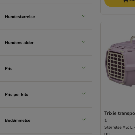
Hundestørrelse
Hundens alder
Pris
Pris per kilo
Trixie transp
1
Bedømmelse
Størrelse XS: L 
cm