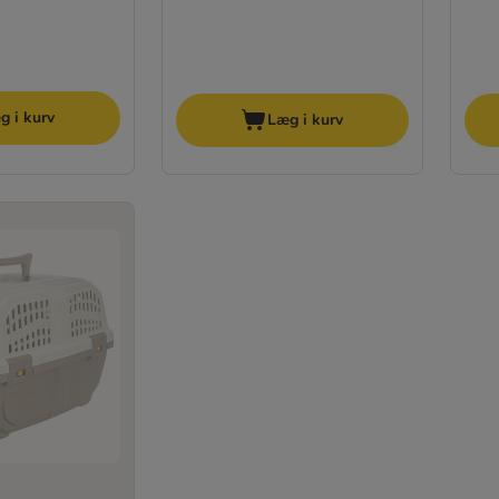
g i kurv
Læg i kurv