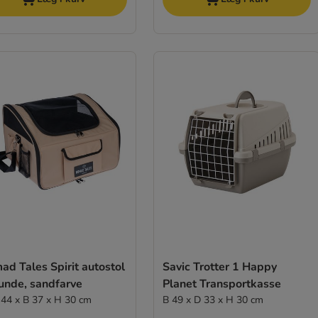
d Tales Spirit autostol
Savic Trotter 1 Happy
hunde, sandfarve
Planet Transportkasse
L 44 x B 37 x H 30 cm
B 49 x D 33 x H 30 cm