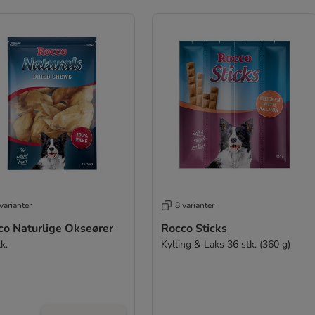
varianter
8 varianter
co Naturlige Okseører
Rocco Sticks
k.
Kylling & Laks 36 stk. (360 g)