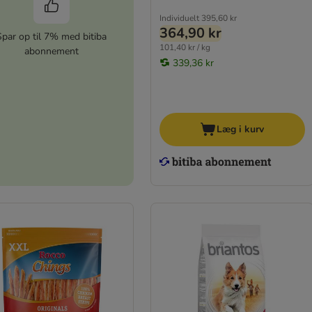
Individuelt
395,60 kr
364,90 kr
Spar op til 7% med bitiba
101,40 kr / kg
abonnement
339,36 kr
Læg i kurv