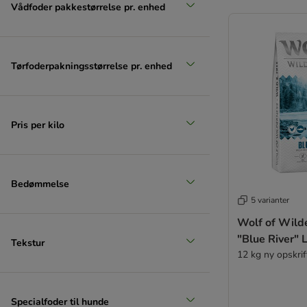
Vådfoder pakkestørrelse pr. enhed
Tørfoderpakningsstørrelse pr. enhed
Pris per kilo
Bedømmelse
5 varianter
Wolf of Wild
"Blue River" L
Tekstur
12 kg ny opskrif
Specialfoder til hunde