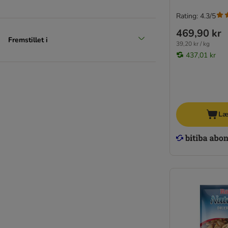
Rating: 4.3/5
469,90 kr
Fremstillet i
39,20 kr / kg
437,01 kr
Læ