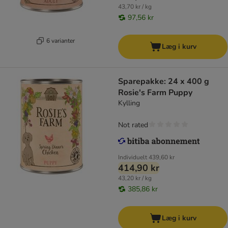
43,70 kr / kg
97,56 kr
6 varianter
Læg i kurv
Sparepakke: 24 x 400 g
Rosie's Farm Puppy
Kylling
Not rated
Individuelt
439,60 kr
414,90 kr
43,20 kr / kg
385,86 kr
Læg i kurv