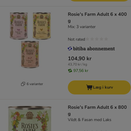
Rosie's Farm Adult 6 x 400
g
Mix: 3 varianter
Not rated
104,90 kr
43,70 kr / kg
97,56 kr
6 varianter
Læg i kurv
Rosie's Farm Adult 6 x 800
g
Vildt & Fasan med Laks