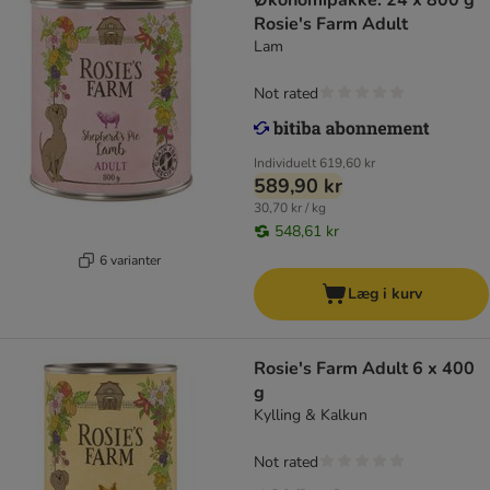
Økonomipakke: 24 x 800 g
Rosie's Farm Adult
Lam
Not rated
Individuelt
619,60 kr
589,90 kr
30,70 kr / kg
548,61 kr
6 varianter
Læg i kurv
Rosie's Farm Adult 6 x 400
g
Kylling & Kalkun
Not rated