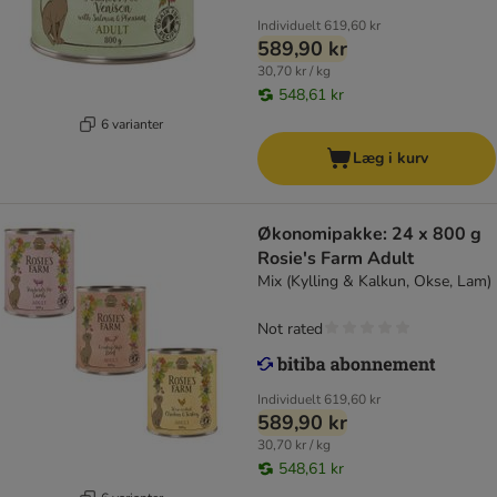
Individuelt
619,60 kr
589,90 kr
30,70 kr / kg
548,61 kr
6 varianter
Læg i kurv
Økonomipakke: 24 x 800 g
Rosie's Farm Adult
Mix (Kylling & Kalkun, Okse, Lam)
Not rated
Individuelt
619,60 kr
589,90 kr
30,70 kr / kg
548,61 kr