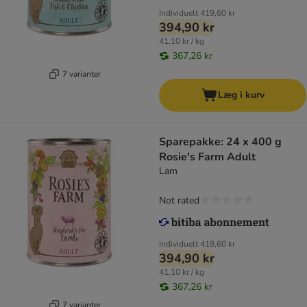
Individuelt
419,60 kr
394,90 kr
41,10 kr / kg
367,26 kr
7 varianter
Læg i kurv
Sparepakke: 24 x 400 g
Rosie's Farm Adult
Lam
Not rated
Individuelt
419,60 kr
394,90 kr
41,10 kr / kg
367,26 kr
7 varianter