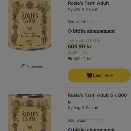
Rosie's Farm Adult
Kylling & Kalkun
Not rated
Individuelt
639,60 kr
609,90 kr
31,80 kr / kg
567,21 kr
6 varianter
Læg i kurv
Rosie's Farm Adult 6 x 800
g
Kylling & Kalkun
Not rated