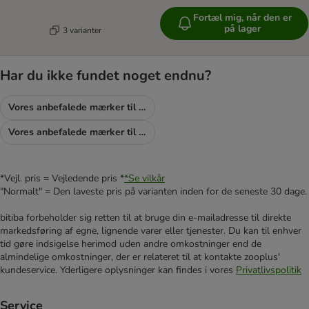
Fortæl mig, når den er
på lager
3 varianter
Har du ikke fundet noget endnu?
Vores anbefalede mærker til hunde
Vores anbefalede mærker til katte
*Vejl. pris = Vejledende pris *
*Se vilkår
"Normalt" = Den laveste pris på varianten inden for de seneste 30 dage.
bitiba forbeholder sig retten til at bruge din e-mailadresse til direkte
markedsføring af egne, lignende varer eller tjenester. Du kan til enhver
tid gøre indsigelse herimod uden andre omkostninger end de
almindelige omkostninger, der er relateret til at kontakte zooplus'
kundeservice. Yderligere oplysninger kan findes i vores
Privatlivspolitik
Service