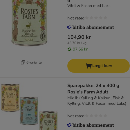
Vildt & Fasan med Laks
Not rated
104,90 kr
43,70 kr / kg
97,56 kr
6 varianter
Læg i kurv
Sparepakke: 24 x 400 g
Rosie's Farm Adult
Mix II: (Kylling & Kalkun, Fisk &
Kylling, Vildt & Fasan med Laks)
Not rated