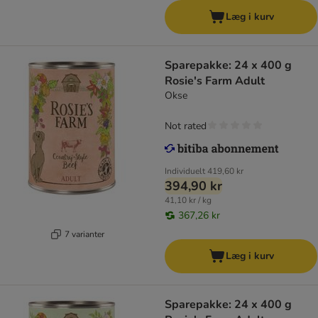
Læg i kurv
Sparepakke: 24 x 400 g
Rosie's Farm Adult
Okse
Not rated
Individuelt
419,60 kr
394,90 kr
41,10 kr / kg
367,26 kr
7 varianter
Læg i kurv
Sparepakke: 24 x 400 g