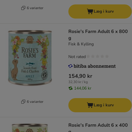
6 varianter
Læg i kurv
Rosie's Farm Adult 6 x 800
g
Fisk & Kylling
Not rated
154,90 kr
32,30 kr / kg
144,06 kr
6 varianter
Læg i kurv
Rosie's Farm Adult 6 x 400
g