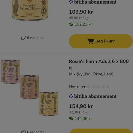
109,90 kr
45,80 kr / kg
102,21 kr
6 varianter
Læg i kurv
Rosie's Farm Adult 6 x 800
g
Mix (Kylling, Okse, Lam)
Not rated
154,90 kr
32,30 kr / kg
144,06 kr
6 varianter