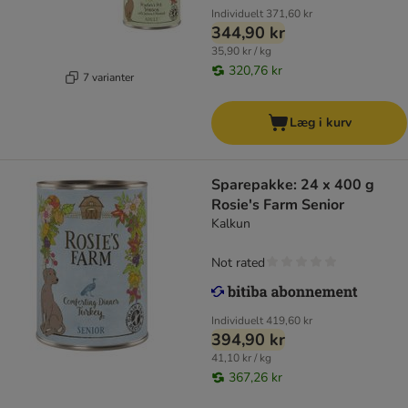
Individuelt
371,60 kr
344,90 kr
35,90 kr / kg
320,76 kr
7 varianter
Læg i kurv
Sparepakke: 24 x 400 g
Rosie's Farm Senior
Kalkun
Not rated
Individuelt
419,60 kr
394,90 kr
41,10 kr / kg
367,26 kr