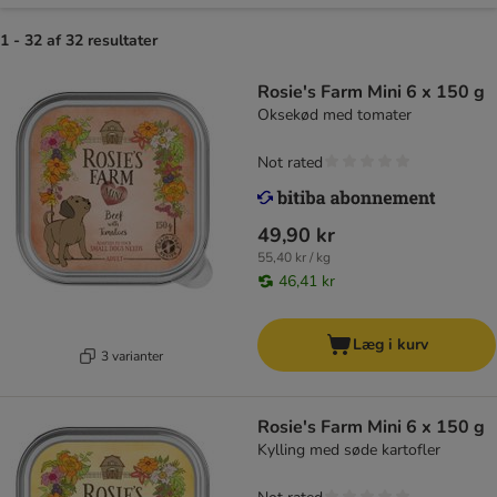
1 - 32 af 32 resultater
Rosie's Farm Mini 6 x 150 g
Oksekød med tomater
Not rated
49,90 kr
55,40 kr / kg
46,41 kr
Læg i kurv
3 varianter
Rosie's Farm Mini 6 x 150 g
Kylling med søde kartofler