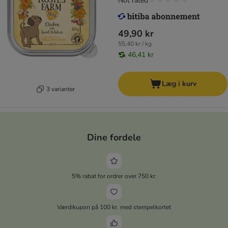
Not rated
49,90 kr
55,40 kr / kg
46,41 kr
Læg i kurv
3 varianter
Dine fordele
5% rabat for ordrer over 750 kr.
Værdikupon på 100 kr. med stempelkortet