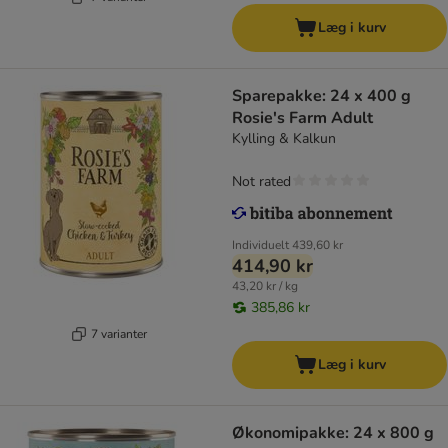
Læg i kurv
Sparepakke: 24 x 400 g
Rosie's Farm Adult
Kylling & Kalkun
Not rated
Individuelt
439,60 kr
414,90 kr
43,20 kr / kg
385,86 kr
7 varianter
Læg i kurv
Økonomipakke: 24 x 800 g