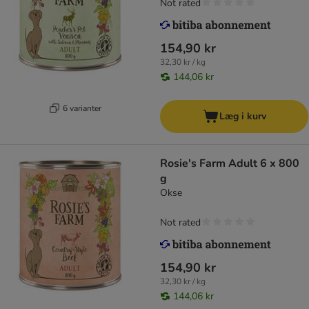
Not rated
154,90 kr
32,30 kr / kg
144,06 kr
6 varianter
Læg i kurv
Rosie's Farm Adult 6 x 800
g
Okse
Not rated
154,90 kr
32,30 kr / kg
144,06 kr