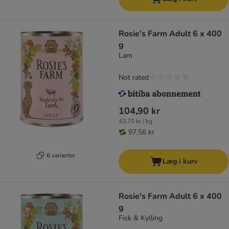
Rosie's Farm Adult 6 x 400
g
Lam
Not rated
104,90 kr
43,70 kr / kg
97,56 kr
6 varianter
Læg i kurv
Rosie's Farm Adult 6 x 400
g
Fisk & Kylling