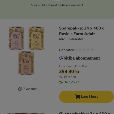
Spar op til 7% med bitiba abonnement
Sparepakke: 24 x 400 g
Rosie's Farm Adult
Mix: 3 varianter
Not rated
Individuelt
419,60 kr
394,90 kr
41,10 kr / kg
367,26 kr
7 varianter
Læg i kurv