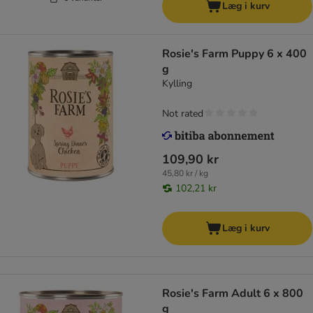
Læg i kurv
Rosie's Farm Puppy 6 x 400
g
Kylling
Not rated
109,90 kr
45,80 kr / kg
102,21 kr
Læg i kurv
Rosie's Farm Adult 6 x 800
g