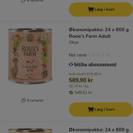
6 varianter
Læg i kurv
Økonomipakke: 24 x 800 g
Rosie's Farm Adult
Okse
Not rated
Individuelt
619,60 kr
589,90 kr
30,70 kr / kg
548,61 kr
6 varianter
Læg i kurv
Økonomipakke: 24 x 800 g