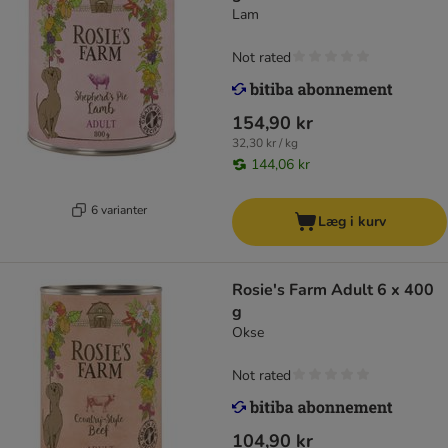
Lam
Not rated
154,90 kr
32,30 kr / kg
144,06 kr
6 varianter
Læg i kurv
Rosie's Farm Adult 6 x 400
g
Okse
Not rated
104,90 kr