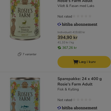
Rosie's Farm Adult
Vildt & Fasan med Laks
Not rated
Individuelt
419,60 kr
394,90 kr
41,10 kr / kg
367,26 kr
7 varianter
Læg i kurv
Sparepakke: 24 x 400 g
Rosie's Farm Adult
Fisk & Kylling
Not rated