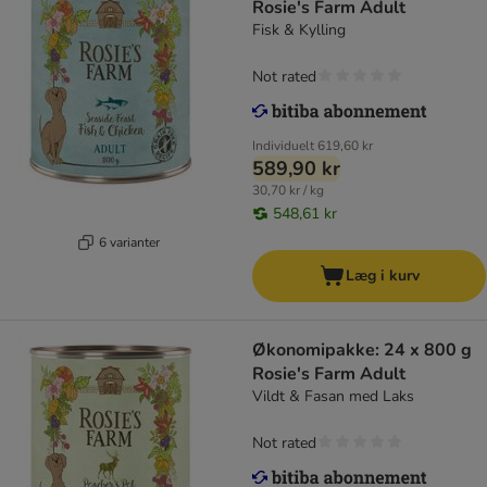
Rosie's Farm Adult
Fisk & Kylling
Not rated
Individuelt
619,60 kr
589,90 kr
30,70 kr / kg
548,61 kr
6 varianter
Læg i kurv
Økonomipakke: 24 x 800 g
Rosie's Farm Adult
Vildt & Fasan med Laks
Not rated