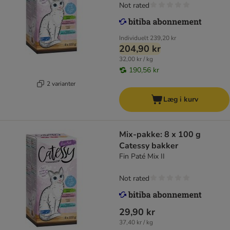
Not rated
Individuelt
239,20 kr
204,90 kr
32,00 kr / kg
190,56 kr
2 varianter
Læg i kurv
Mix-pakke: 8 x 100 g
Catessy bakker
Fin Paté Mix II
Not rated
29,90 kr
37,40 kr / kg