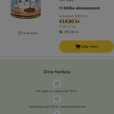
Individuelt
439,60 kr
414,90 kr
21,60 kr / kg
385,86 kr
8 varianter
Læg i kurv
Dine fordele
5% rabat for ordrer over 750 kr.
Værdikupon på 100 kr. med stempelkortet