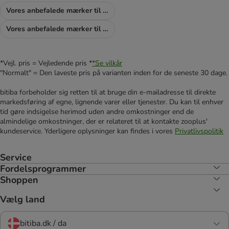
Vores anbefalede mærker til hunde
Vores anbefalede mærker til katte
*Vejl. pris = Vejledende pris *
*Se vilkår
"Normalt" = Den laveste pris på varianten inden for de seneste 30 dage.
bitiba forbeholder sig retten til at bruge din e-mailadresse til direkte
markedsføring af egne, lignende varer eller tjenester. Du kan til enhver
tid gøre indsigelse herimod uden andre omkostninger end de
almindelige omkostninger, der er relateret til at kontakte zooplus'
kundeservice. Yderligere oplysninger kan findes i vores
Privatlivspolitik
Service
Fordelsprogrammer
Shoppen
Vælg land
bitiba.dk / da