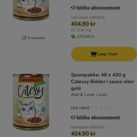
Individuelt
439,60 kr
404,90 kr
21,10 kr / kg
376,56 kr
8 varianter
Læg i kurv
Sparepakke: 48 x 400 g
Catessy Bidder i sauce eller
gelé
And & Lever i sovs
Not rated
Individuelt
439,60 kr
404,90 kr