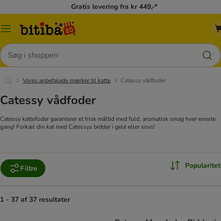
Gratis levering fra kr 449,-*
Menu
kategori
Søg
Vores anbefalede mærker til katte
Catessy vådfoder
Catessy vådfoder
Catessy kattefoder garanterer et frisk måltid med fuld, aromatisk smag hver eneste
gang! Forkæl din kat med Catessys bidder i gelé eller sovs!
Popularitet
Filtre
1 - 37 af 37 resultater