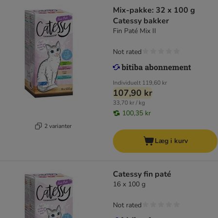
Mix-pakke: 32 x 100 g
Catessy bakker
Fin Paté Mix II
Not rated
Individuelt
119,60 kr
107,90 kr
33,70 kr / kg
100,35 kr
2 varianter
Læg i kurv
Catessy fin paté
16 x 100 g
Not rated