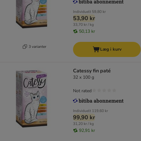
Individuelt
59,80 kr
53,90 kr
33,70 kr / kg
50,13 kr
3 varianter
Læg i kurv
Catessy fin paté
32 x 100 g
Not rated
Individuelt
119,60 kr
99,90 kr
31,20 kr / kg
92,91 kr