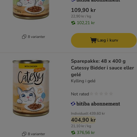
109,90 kr
22,90 kr / kg
102,21 kr
8 varianter
Læg i kurv
Sparepakke: 48 x 400 g
Catessy Bidder i sauce eller
gelé
Kylling i gelé
Not rated
Individuelt
439,60 kr
404,90 kr
21,10 kr / kg
376,56 kr
8 varianter