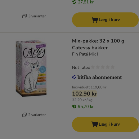
27,81 kr
3 varianter
Læg i kurv
Mix-pakke: 32 x 100 g
Catessy bakker
Fin Paté Mix I
Not rated
Individuelt
119,60 kr
102,90 kr
32,20 kr / kg
95,70 kr
2 varianter
Læg i kurv