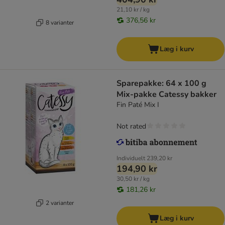
21,10 kr / kg
376,56 kr
8 varianter
Læg i kurv
Sparepakke: 64 x 100 g
Mix-pakke Catessy bakker
Fin Paté Mix I
Not rated
Individuelt
239,20 kr
194,90 kr
30,50 kr / kg
181,26 kr
2 varianter
Læg i kurv