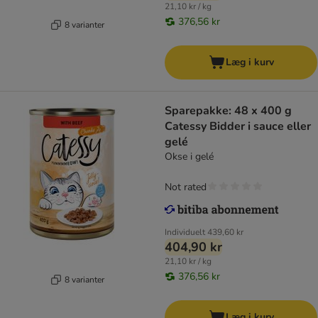
21,10 kr / kg
376,56 kr
8 varianter
Læg i kurv
Sparepakke: 48 x 400 g
Catessy Bidder i sauce eller
gelé
Okse i gelé
Not rated
Individuelt
439,60 kr
404,90 kr
21,10 kr / kg
376,56 kr
8 varianter
Læg i kurv