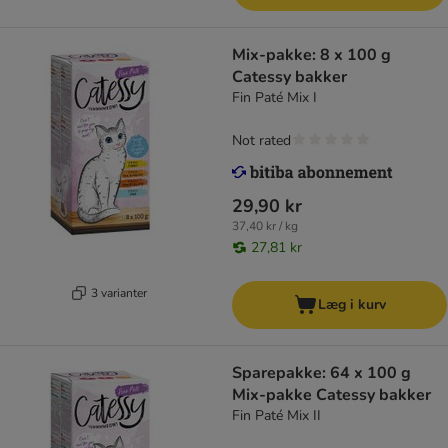
Mix-pakke: 8 x 100 g
Catessy bakker
Fin Paté Mix I
Not rated
29,90 kr
37,40 kr / kg
27,81 kr
3 varianter
Læg i kurv
Sparepakke: 64 x 100 g
Mix-pakke Catessy bakker
Fin Paté Mix II