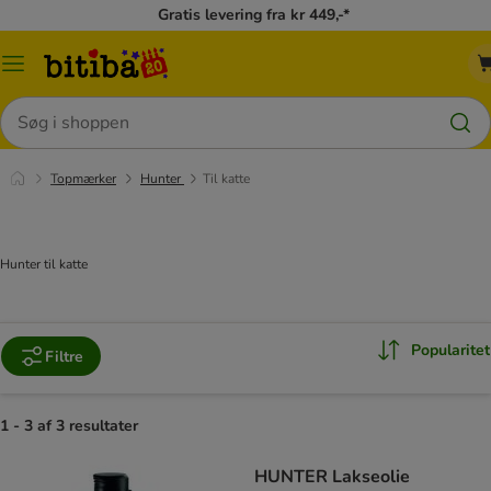
Gratis levering fra kr 449,-*
Menu
kategori
Søg
Topmærker
Hunter
Til katte
Hunter til katte
Popularitet
Filtre
1 - 3 af 3 resultater
HUNTER Lakseolie