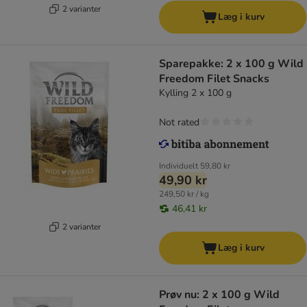
2 varianter
Læg i kurv
Sparepakke: 2 x 100 g Wild
Freedom Filet Snacks
Kylling 2 x 100 g
Not rated
Individuelt
59,80 kr
49,90 kr
249,50 kr / kg
46,41 kr
2 varianter
Læg i kurv
Prøv nu: 2 x 100 g Wild