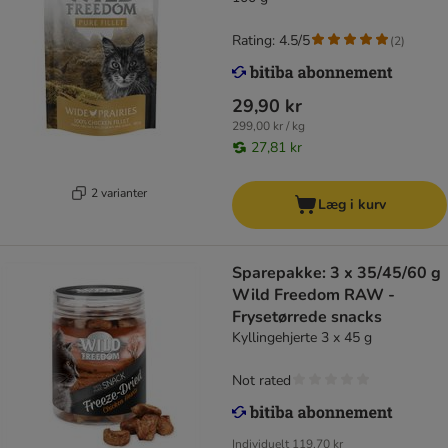
Rating: 4.5/5
(
2
)
29,90 kr
299,00 kr / kg
27,81 kr
2 varianter
Læg i kurv
Sparepakke: 3 x 35/45/60 g
Wild Freedom RAW -
Frysetørrede snacks
Kyllingehjerte 3 x 45 g
Not rated
Individuelt
119,70 kr