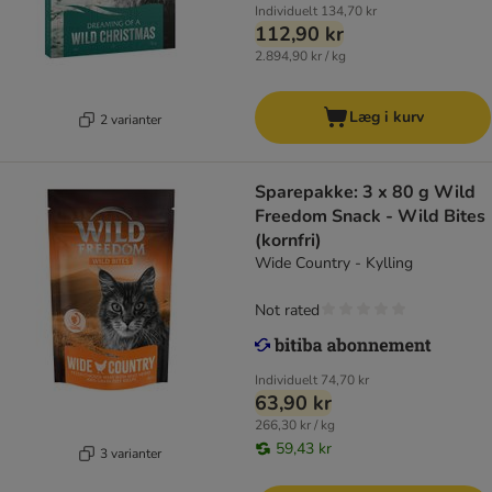
Individuelt
134,70 kr
112,90 kr
2.894,90 kr / kg
Læg i kurv
2 varianter
Sparepakke: 3 x 80 g Wild
Freedom Snack - Wild Bites
(kornfri)
Wide Country - Kylling
Not rated
Individuelt
74,70 kr
63,90 kr
266,30 kr / kg
59,43 kr
3 varianter