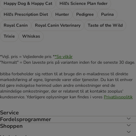
Happy Dog & Happy Cat
Hill's Science Plan foder
Hill's Prescription Diet
Hunter
Pedigree
Purina
Royal Canin
Royal Canin Veterinary
Taste of the Wild
Trixie
Whiskas
*Vejl. pris = Vejledende pris *
*Se vilkår
"Normalt" = Den laveste pris på varianten inden for de seneste 30 dage.
bitiba forbeholder sig retten til at bruge din e-mailadresse til direkte
markedsføring af egne, lignende varer eller tjenester. Du kan til enhver
tid gøre indsigelse herimod uden andre omkostninger end de
almindelige omkostninger, der er relateret til at kontakte zooplus'
kundeservice. Yderligere oplysninger kan findes i vores
Privatlivspolitik
Service
Fordelsprogrammer
Shoppen