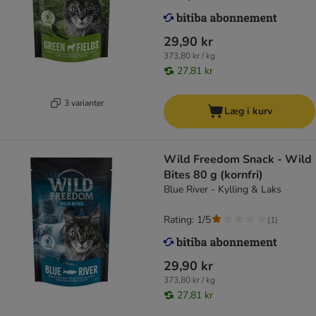
29,90 kr
373,80 kr / kg
27,81 kr
3 varianter
Læg i kurv
Wild Freedom Snack - Wild
Bites 80 g (kornfri)
Blue River - Kylling & Laks
Rating: 1/5
(
1
)
29,90 kr
373,80 kr / kg
27,81 kr