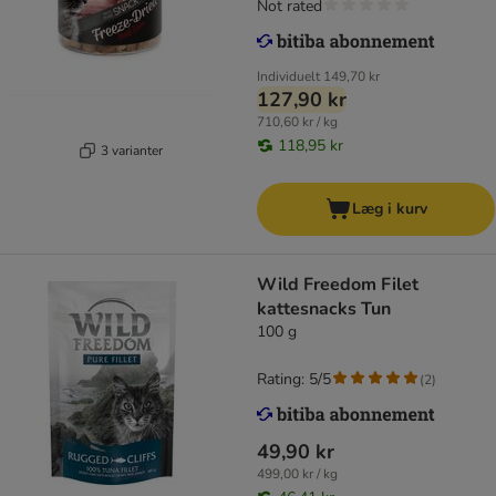
Not rated
Individuelt
149,70 kr
127,90 kr
710,60 kr / kg
118,95 kr
3 varianter
Læg i kurv
Wild Freedom Filet
kattesnacks Tun
100 g
Rating: 5/5
(
2
)
49,90 kr
499,00 kr / kg