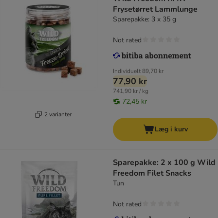
Frysetørret Lammlunge
Sparepakke: 3 x 35 g
Not rated
Individuelt
89,70 kr
77,90 kr
741,90 kr / kg
72,45 kr
2 varianter
Læg i kurv
Sparepakke: 2 x 100 g Wild
Freedom Filet Snacks
Tun
Not rated