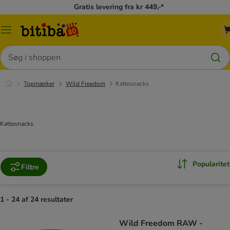
Gratis levering fra kr 449,-*
Menu
kategori
Søg
Topmærker
Wild Freedom
Kattesnacks
Kattesnacks
Popularitet
Filtre
1 - 24 af 24 resultater
Wild Freedom RAW -