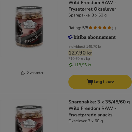
Wild Freedom RAW -
Frysetørret Okselever
Sparepakke: 3 x 60 g
Rating: 5/5
(
1
)
Individuelt
149,70 kr
127,90 kr
710,60 kr / kg
118,95 kr
2 varianter
Læg i kurv
Sparepakke: 3 x 35/45/60 g
Wild Freedom RAW -
Frysetørrede snacks
Okselever 3 x 60 g