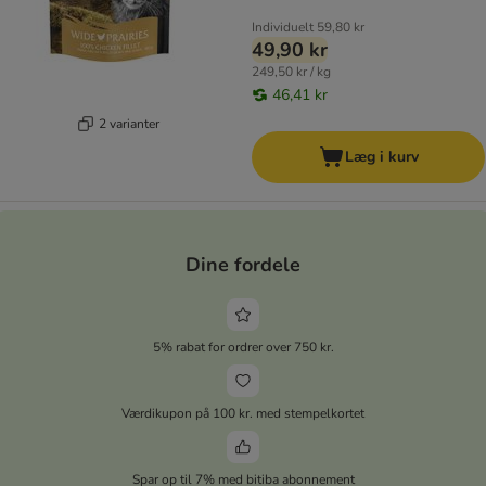
Individuelt
59,80 kr
49,90 kr
249,50 kr / kg
46,41 kr
2 varianter
Læg i kurv
Dine fordele
5% rabat for ordrer over 750 kr.
Værdikupon på 100 kr. med stempelkortet
Spar op til 7% med bitiba abonnement