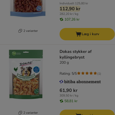
Individuelt
125,80 kr
112,90 kr
282,20 kr / kg
107,26 kr
2 varianter
Læg i kurv
Dokas stykker af
kyllingebryst
200 g
Rating: 5/5
(
1
)
61,90 kr
309,50 kr / kg
58,81 kr
2 varianter