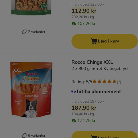
Individuelt
123,80 kr
112,90 kr
282,20 kr / kg
107,26 kr
2 varianter
Læg i kurv
Rocco Chings XXL
2 x 900 g Tørret Kyllingebryst
Rating: 5/5
(
2
)
Individuelt
197,80 kr
187,90 kr
104,40 kr / kg
174,75 kr
6 varianter