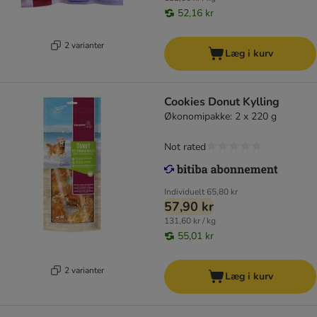
52,16 kr
2 varianter
Læg i kurv
Cookies Donut Kylling
Økonomipakke: 2 x 220 g
Not rated
Individuelt
65,80 kr
57,90 kr
131,60 kr / kg
55,01 kr
2 varianter
Læg i kurv