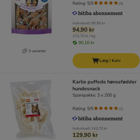
Rating: 5/5
(
4
)
Individuelt
99,80 kr
94,90 kr
215,70 kr / kg
90,16 kr
3 varianter
Læg i kurv
Karlie puffede hønsefødder
hundesnack
Sparepakke: 3 x 200 g
Rating: 5/5
(
1
)
Individuelt
143,70 kr
129,90 kr