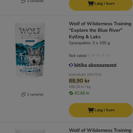
3 varianter
Læg i kurv
Wolf of Wilderness Training
“Explore the Blue River"
Kylling & Laks
Sparepakke: 3 x 100 g
Not rated
Individuelt
104,70 kr
88,90 kr
296,30 kr / kg
82,68 kr
2 varianter
Læg i kurv
Wolf of Wilderness Training