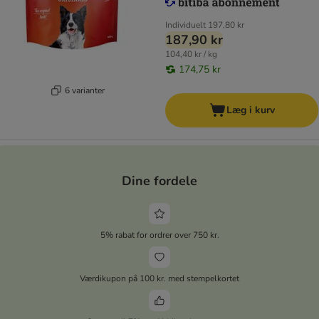
Individuelt
197,80 kr
187,90 kr
104,40 kr / kg
174,75 kr
6 varianter
Læg i kurv
Dine fordele
5% rabat for ordrer over 750 kr.
Værdikupon på 100 kr. med stempelkortet