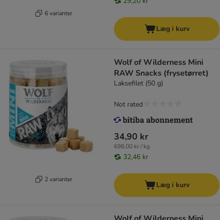
29,20 kr
6 varianter
Læg i kurv
Wolf of Wilderness Mini
RAW Snacks (frysetørret)
Laksefilet (50 g)
Not rated
34,90 kr
698,00 kr / kg
32,46 kr
2 varianter
Læg i kurv
Wolf of Wilderness Mini