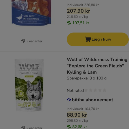
Individuelt
226,80 kr
207,90 kr
216,60 kr / kg
197,51 kr
Læg i kurv
3 varianter
Wolf of Wilderness Training
“Explore the Green Fields"
Kylling & Lam
Sparepakke: 3 x 100 g
Not rated
Individuelt
104,70 kr
88,90 kr
296,30 kr / kg
82,68 kr
2 varianter