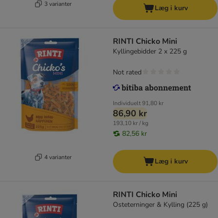
3 varianter
Læg i kurv
RINTI Chicko Mini
Kyllingebidder 2 x 225 g
Not rated
Individuelt
91,80 kr
86,90 kr
193,10 kr / kg
82,56 kr
4 varianter
Læg i kurv
RINTI Chicko Mini
Osteterninger & Kylling (225 g)