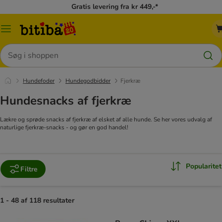
Gratis levering fra kr 449,-*
Menu
kategori
Søg
Hundefoder
Hundegodbidder
Fjerkræ
Hundesnacks af fjerkræ
Lækre og sprøde snacks af fjerkræ af elsket af alle hunde. Se her vores udvalg af
naturlige fjerkræ-snacks - og gør en god handel!
Popularitet
Filtre
1 - 48 af 118 resultater