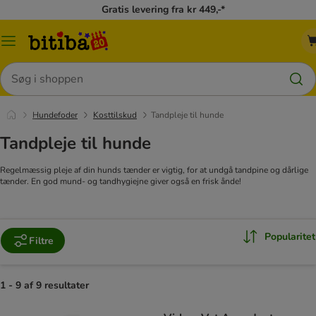
Gratis levering fra kr 449,-*
Menu
kategori
Søg
Hundefoder
Kosttilskud
Tandpleje til hunde
Tandpleje til hunde
Regelmæssig pleje af din hunds tænder er vigtig, for at undgå tandpine og dårlige
tænder. En god mund- og tandhygiejne giver også en frisk ånde!
Popularitet
Filtre
1 - 9 af 9 resultater