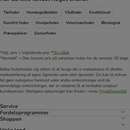
Tørfoder
Hundegodbidder
Vådfoder
Kosttilskud
Kornfrit foder
Hvalpefoder
Veterinærfoder
Økologisk
Prøvepakker
Seniorfoder
*Vejl. pris = Vejledende pris *
*Se vilkår
"Normalt" = Den laveste pris på varianten inden for de seneste 30 dage.
bitiba forbeholder sig retten til at bruge din e-mailadresse til direkte
markedsføring af egne, lignende varer eller tjenester. Du kan til enhver
tid gøre indsigelse herimod uden andre omkostninger end de
almindelige omkostninger, der er relateret til at kontakte zooplus'
kundeservice. Yderligere oplysninger kan findes i vores
Privatlivspolitik
Service
Fordelsprogrammer
Shoppen