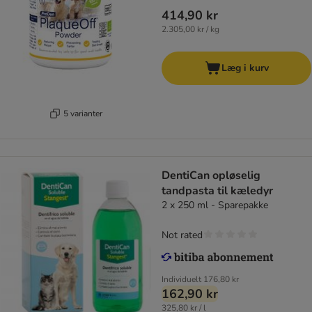
414,90 kr
2.305,00 kr / kg
Læg i kurv
5 varianter
DentiCan opløselig
tandpasta til kæledyr
2 x 250 ml - Sparepakke
Not rated
Individuelt
176,80 kr
162,90 kr
325,80 kr / l