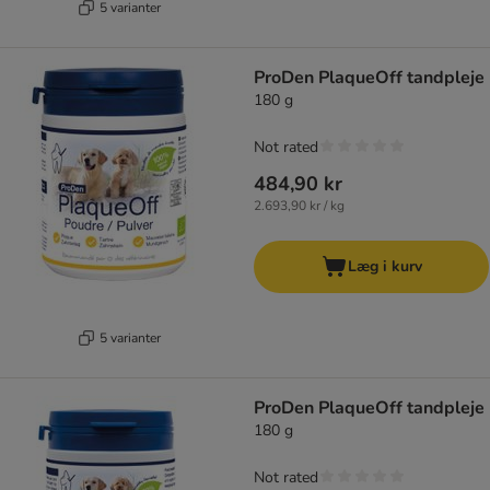
5 varianter
ProDen PlaqueOff tandpleje
180 g
Not rated
484,90 kr
2.693,90 kr / kg
Læg i kurv
5 varianter
ProDen PlaqueOff tandpleje
180 g
Not rated