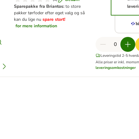
Sparepakke fra Briantos:
to store
lever
pakker tørfoder efter eget valg og så
kan du lige nu
spare stort!
for mere information
Leveringstid 2-5 hverd
Alle priser er inkl. moms
m
leveringsomkostninger