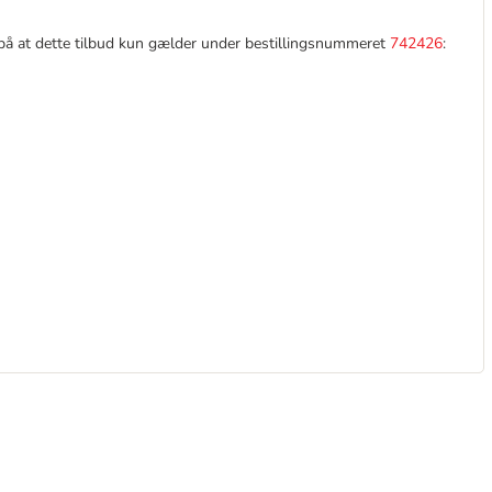
 at dette tilbud kun gælder under bestillingsnummeret
742426
: