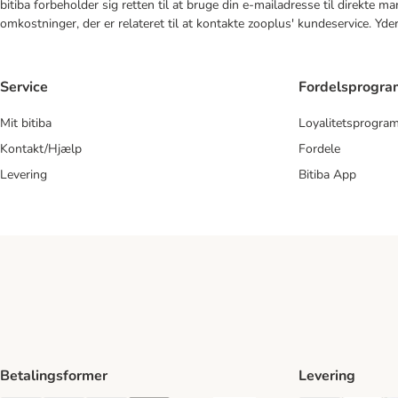
bitiba forbeholder sig retten til at bruge din e-mailadresse til direkte 
omkostninger, der er relateret til at kontakte zooplus' kundeservice. Yde
Service
Fordelsprogr
Mit bitiba
Loyalitetsprogra
Kontakt/Hjælp
Fordele
Levering
Bitiba App
Betalingsformer
Levering