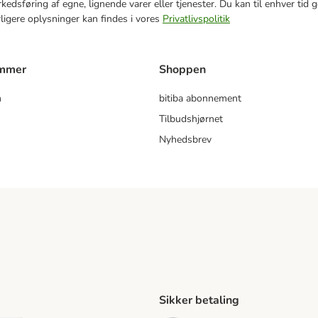
markedsføring af egne, lignende varer eller tjenester. Du kan til enhver 
rligere oplysninger kan findes i vores
Privatlivspolitik
ammer
Shoppen
m
bitiba abonnement
Tilbudshjørnet
Nyhedsbrev
Sikker betaling