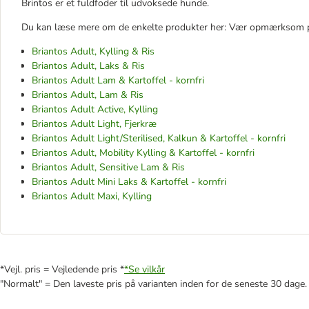
Brintos er et fuldfoder til udvoksede hunde.
Du kan læse mere om de enkelte produkter her: Vær opmærksom på
Briantos Adult, Kylling & Ris
Briantos Adult, Laks & Ris
Briantos Adult Lam & Kartoffel - kornfri
Briantos Adult, Lam & Ris
Briantos Adult Active, Kylling
Briantos Adult Light, Fjerkræ
Briantos Adult Light/Sterilised, Kalkun & Kartoffel - kornfri
Briantos Adult, Mobility Kylling & Kartoffel - kornfri
Briantos Adult, Sensitive Lam & Ris
Briantos Adult Mini Laks & Kartoffel - kornfri
Briantos Adult Maxi, Kylling
*Vejl. pris = Vejledende pris *
*Se vilkår
"Normalt" = Den laveste pris på varianten inden for de seneste 30 dage.