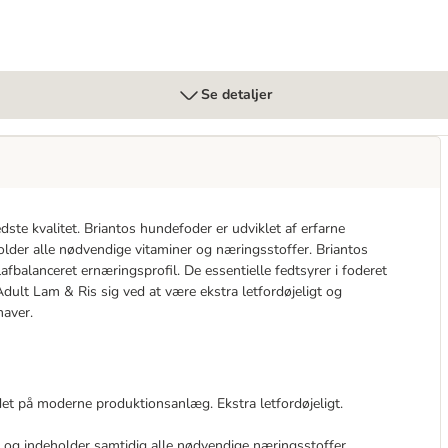
Se detaljer
edste kvalitet. Briantos hundefoder er udviklet af erfarne
older alle nødvendige vitaminer og næringsstoffer. Briantos
afbalanceret ernæringsprofil. De essentielle fedtsyrer i foderet
ult Lam & Ris sig ved at være ekstra letfordøjeligt og
aver.
et på moderne produktionsanlæg. Ekstra letfordøjeligt.
 og indeholder samtidig alle nødvendige næringsstoffer.