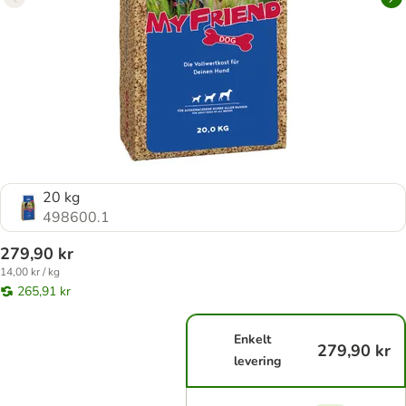
20 kg
498600.1
279,90 kr
14,00 kr / kg
265,91 kr
Enkelt
279,90 kr
levering