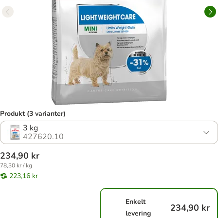
Produkt (3 varianter)
3 kg
427620.10
234,90 kr
78,30 kr / kg
223,16 kr
Enkelt
234,90 kr
levering