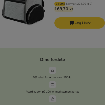
-24.99%
Normalt
224,90 kr
168,70 kr
Læg i kurv
Dine fordele
5% rabat for ordrer over 750 kr.
Værdikupon på 100 kr. med stempelkortet