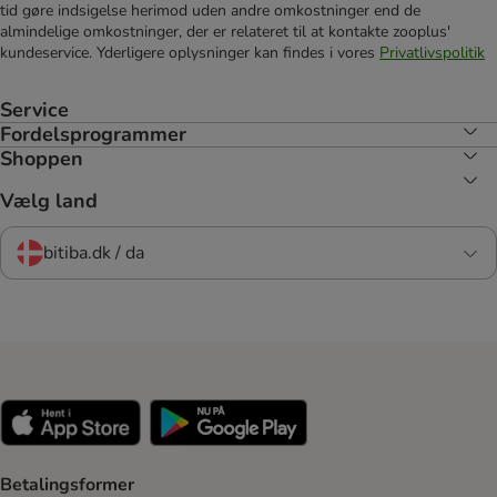
tid gøre indsigelse herimod uden andre omkostninger end de
almindelige omkostninger, der er relateret til at kontakte zooplus'
kundeservice. Yderligere oplysninger kan findes i vores
Privatlivspolitik
Service
Fordelsprogrammer
Shoppen
Vælg land
bitiba.dk / da
Betalingsformer