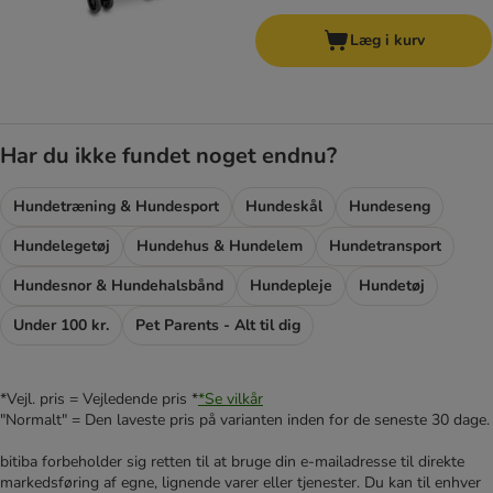
Læg i kurv
Har du ikke fundet noget endnu?
Hundetræning & Hundesport
Hundeskål
Hundeseng
Hundelegetøj
Hundehus & Hundelem
Hundetransport
Hundesnor & Hundehalsbånd
Hundepleje
Hundetøj
Under 100 kr.
Pet Parents - Alt til dig
*Vejl. pris = Vejledende pris *
*Se vilkår
"Normalt" = Den laveste pris på varianten inden for de seneste 30 dage.
bitiba forbeholder sig retten til at bruge din e-mailadresse til direkte
markedsføring af egne, lignende varer eller tjenester. Du kan til enhver