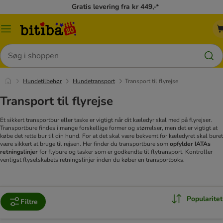
Gratis levering fra kr 449,-*
Menu
kategori
Søg
Hundetilbehør
Hundetransport
Transport til flyrejse
Transport til flyrejse
Et sikkert transportbur eller taske er vigtigt når dit kæledyr skal med på flyrejser.
Transportbure findes i mange forskellige former og størrelser, men det er vigtigt at
købe det rette bur til din hund. For at det skal være bekvemt for kæledyret skal buret
være sikkert at bruge til rejsen. Her finder du transportbure som
opfylder IATAs
retningslinjer
for flybure og tasker som er godkendte til flytransport.
Kontroller
venligst flyselskabets retningslinjer inden du køber en transportboks.
Popularitet
Filtre