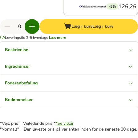
126,26 
-5%
Læg i kurv
Læg i kurv
Leveringstid 2-5 hverdage
Læs mere
Beskrivelse
Ingredienser
Foderanbefaling
Bedømmelser
*Vejl. pris = Vejledende pris *
*Se vilkår
"Normalt" = Den laveste pris på varianten inden for de seneste 30 dage.