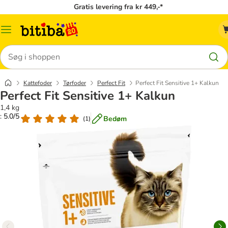
Gratis levering fra kr 449,-*
Menu
kategori
Søg
Kattefoder
Tørfoder
Perfect Fit
Perfect Fit Sensitive 1+ Kalkun
Perfect Fit Sensitive 1+ Kalkun
1,4 kg
: 5.0/5
Bedøm
(
1
)