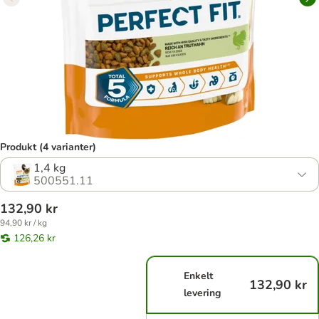
Produkt (4 varianter)
1,4 kg
500551.11
132,90 kr
94,90 kr / kg
126,26 kr
Enkelt
132,90 kr
levering