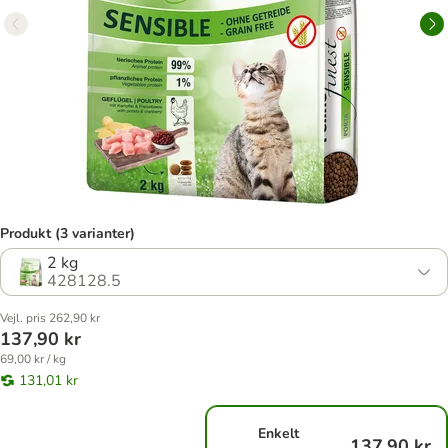
Produkt (3 varianter)
2 kg
428128.5
Vejl. pris 262,90 kr
137,90 kr
69,00 kr / kg
131,01 kr
Enkelt
137,90 kr