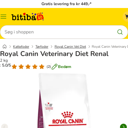
Gratis levering fra kr 449,-*
Menu
kategori
Søg
Kattefoder
Tørfoder
Royal Canin Vet Diet
Royal Canin Veterinary 
Royal Canin Veterinary Diet Renal
2 kg
: 5.0/5
Bedøm
(
2
)