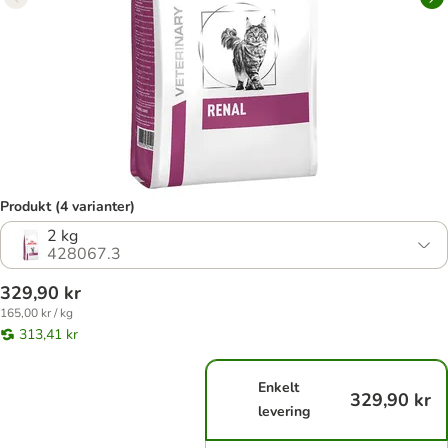
Produkt (4 varianter)
2 kg
428067.3
329,90 kr
165,00 kr / kg
313,41 kr
Enkelt
329,90 kr
levering