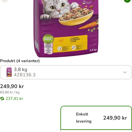
Produkt (4 varianter)
3,8 kg
428136.3
249,90 kr
65,80 kr / kg
237,41 kr
Enkelt
249,90 kr
levering