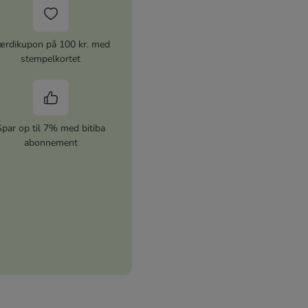
ærdikupon på 100 kr. med
stempelkortet
Spar op til 7% med bitiba
abonnement