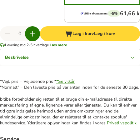
61,66 k
-5%
Læg i kurv
Læg i kurv
Leveringstid 2-5 hverdage
Læs mere
Beskrivelse
*Vejl. pris = Vejledende pris *
*Se vilkår
"Normalt" = Den laveste pris på varianten inden for de seneste 30 dage.
bitiba forbeholder sig retten til at bruge din e-mailadresse til direkte
markedsføring af egne, lignende varer eller tjenester. Du kan til enhver
tid gøre indsigelse herimod uden andre omkostninger end de
almindelige omkostninger, der er relateret til at kontakte zooplus'
kundeservice. Yderligere oplysninger kan findes i vores
Privatlivspolitik
Service