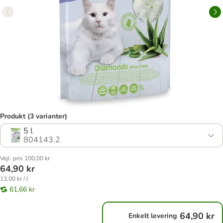
Produkt (3 varianter)
5 l
804143.2
Vejl. pris 100,00 kr
64,90 kr
13,00 kr / l
61,66 kr
64,90 kr
Enkelt levering