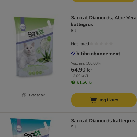
Sanicat Diamonds, Aloe Vera
kattegrus
5 l
Not rated
Vejl. pris
100,00 kr
64,90 kr
13,00 kr / l
61,66 kr
3 varianter
Læg i kurv
Sanicat Diamonds kattegrus
5 l