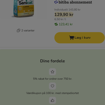
Individuelt
143,80 kr
129,90 kr
6,50 kr / l
123,41 kr
2 varianter
Læg i kurv
Dine fordele
5% rabat for ordrer over 750 kr.
Værdikupon på 100 kr. med stempelkortet