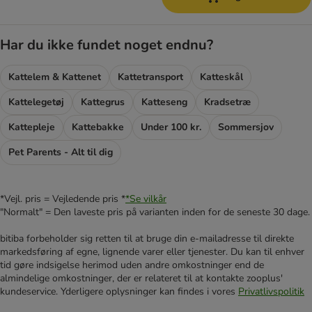
Har du ikke fundet noget endnu?
Kattelem & Kattenet
Kattetransport
Katteskål
Kattelegetøj
Kattegrus
Katteseng
Kradsetræ
Kattepleje
Kattebakke
Under 100 kr.
Sommersjov
Pet Parents - Alt til dig
*Vejl. pris = Vejledende pris *
*Se vilkår
"Normalt" = Den laveste pris på varianten inden for de seneste 30 dage.
bitiba forbeholder sig retten til at bruge din e-mailadresse til direkte
markedsføring af egne, lignende varer eller tjenester. Du kan til enhver
tid gøre indsigelse herimod uden andre omkostninger end de
almindelige omkostninger, der er relateret til at kontakte zooplus'
kundeservice. Yderligere oplysninger kan findes i vores
Privatlivspolitik