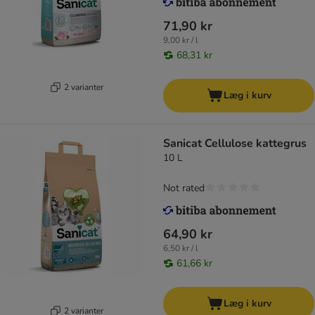
71,90 kr
9,00 kr / l
68,31 kr
2 varianter
Læg i kurv
Sanicat Cellulose kattegrus
10 L
Not rated
64,90 kr
6,50 kr / l
61,66 kr
Læg i kurv
2 varianter