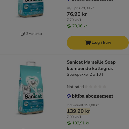
Vejl. pris
79,90 kr
76,90 kr
7,70 kr / l
73,06 kr
2 varianter
Læg i kurv
Sanicat Marseille Soap
klumpende kattegrus
Sparepakke: 2 x 10 l
Not rated
Individuelt
153,80 kr
139,90 kr
7,00 kr / l
132,91 kr