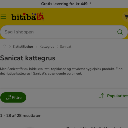
Gratis levering fra kr 449,-*
Menu
kategori
Søg
Kattetilbehør
Kattegrus
Sanicat
Sanicat kattegrus
Med Sanicat får du både kvalitet i topklasse og et yderst hygiejnisk produkt. Find
det rigtige kattegrus i Sanicat’s spændende sortiment.
Popularitet
Filtre
1 - 28 af 28 resultater