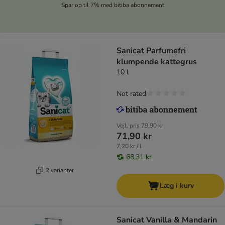
Spar op til 7% med bitiba abonnement
Sanicat Parfumefri
klumpende kattegrus
10 l
Not rated
Vejl. pris
79,90 kr
71,90 kr
7,20 kr / l
68,31 kr
2 varianter
Læg i kurv
Sanicat Vanilla & Mandarin