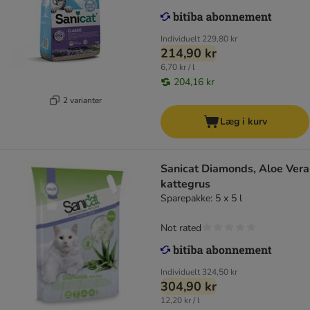
Individuelt
229,80 kr
214,90 kr
6,70 kr / l
204,16 kr
2 varianter
Læg i kurv
Sanicat Diamonds, Aloe Vera
kattegrus
Sparepakke: 5 x 5 l
Not rated
Individuelt
324,50 kr
304,90 kr
12,20 kr / l