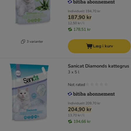
Individuelt
194,70 kr
187,90 kr
12,50 kr / l
178,51 kr
3 varianter
Læg i kurv
Sanicat Diamonds kattegrus
3 x 5 l
Not rated
Individuelt
209,70 kr
204,90 kr
13,70 kr / l
194,66 kr