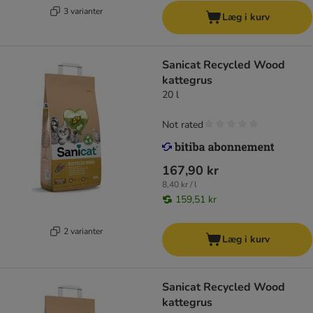
3 varianter
Læg i kurv
Sanicat Recycled Wood
kattegrus
20 l
Not rated
167,90 kr
8,40 kr / l
159,51 kr
2 varianter
Læg i kurv
Sanicat Recycled Wood
kattegrus