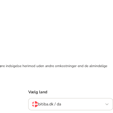
tid gøre indsigelse herimod uden andre omkostninger end de almindelige
Vælg land
bitiba.dk / da