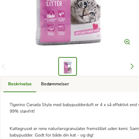
Beskrivelse
Bedømmelser
Tigerino Canada Style med babypudderduft er 4 x så effektivt end 
99% støvfrit!
Kattegruset er rene naturlersgranulater fremstillet uden kemi. Samti
babypudder. Godt for både din kat - og dig!