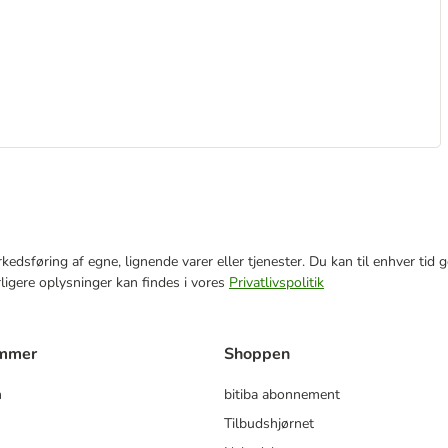
markedsføring af egne, lignende varer eller tjenester. Du kan til enhver 
rligere oplysninger kan findes i vores
Privatlivspolitik
ammer
Shoppen
m
bitiba abonnement
Tilbudshjørnet