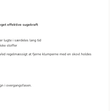
get effektive sugekraft
r lugte i særdeles lang tid
iske stoffer
. Ved regelmæssigt at fjerne klumperne med en skovl holdes
ign i overgangsfasen.