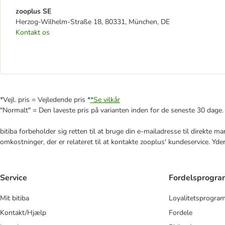
zooplus SE
Herzog-Wilhelm-Straße 18, 80331, München, DE
Kontakt os
*Vejl. pris = Vejledende pris *
*Se vilkår
"Normalt" = Den laveste pris på varianten inden for de seneste 30 dage.
bitiba forbeholder sig retten til at bruge din e-mailadresse til direkte 
omkostninger, der er relateret til at kontakte zooplus' kundeservice. Yde
Service
Fordelsprogr
Mit bitiba
Loyalitetsprogra
Kontakt/Hjælp
Fordele