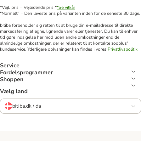
*Vejl. pris = Vejledende pris *
*Se vilkår
"Normalt" = Den laveste pris på varianten inden for de seneste 30 dage.
bitiba forbeholder sig retten til at bruge din e-mailadresse til direkte
markedsføring af egne, lignende varer eller tjenester. Du kan til enhver
tid gøre indsigelse herimod uden andre omkostninger end de
almindelige omkostninger, der er relateret til at kontakte zooplus'
kundeservice. Yderligere oplysninger kan findes i vores
Privatlivspolitik
Service
Fordelsprogrammer
Shoppen
Vælg land
bitiba.dk / da