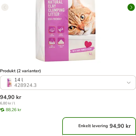
Produkt (2 varianter)
14 l
428924.3
94,90 kr
6,80 kr / l
88,26 kr
94,90 kr
Enkelt levering