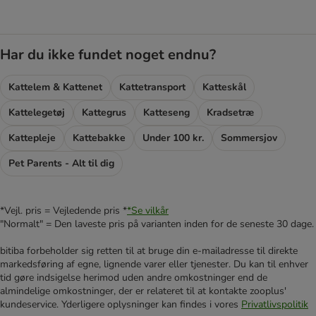
Har du ikke fundet noget endnu?
Kattelem & Kattenet
Kattetransport
Katteskål
Kattelegetøj
Kattegrus
Katteseng
Kradsetræ
Kattepleje
Kattebakke
Under 100 kr.
Sommersjov
Pet Parents - Alt til dig
*Vejl. pris = Vejledende pris *
*Se vilkår
"Normalt" = Den laveste pris på varianten inden for de seneste 30 dage.
bitiba forbeholder sig retten til at bruge din e-mailadresse til direkte
markedsføring af egne, lignende varer eller tjenester. Du kan til enhver
tid gøre indsigelse herimod uden andre omkostninger end de
almindelige omkostninger, der er relateret til at kontakte zooplus'
kundeservice. Yderligere oplysninger kan findes i vores
Privatlivspolitik