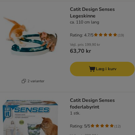
Catit Design Senses
Legeskinne
ca. 110 cm lang
Rating: 4.7/5
(
19
)
Vejl. pris
199,90 kr
63,70 kr
Læg i kurv
2 varianter
Catit Design Senses
foderlabyrint
1 stk.
Rating: 5/5
(
12
)