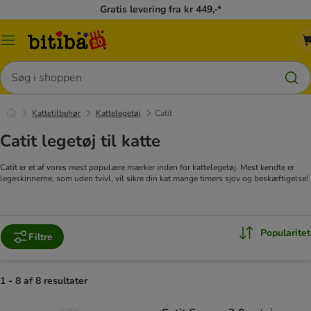
Gratis levering fra kr 449,-*
Menu
kategori
Søg
Kattetilbehør
Kattelegetøj
Catit
Catit legetøj til katte
Catit er et af vores mest populære mærker inden for kattelegetøj. Mest kendte er
legeskinnerne, som uden tvivl, vil sikre din kat mange timers sjov og beskæftigelse!
Popularitet
Filtre
1 - 8 af 8 resultater