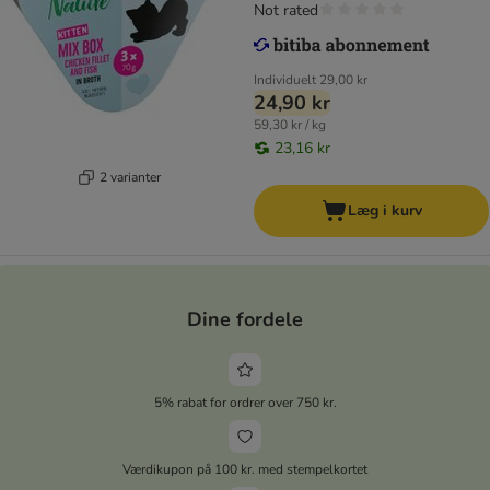
Not rated
Individuelt
29,00 kr
24,90 kr
59,30 kr / kg
23,16 kr
2 varianter
Læg i kurv
Dine fordele
5% rabat for ordrer over 750 kr.
Værdikupon på 100 kr. med stempelkortet