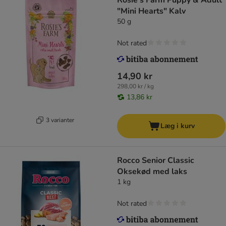
Rosie's Farm Puppy & Adult
"Mini Hearts" Kalv
50 g
Not rated
14,90 kr
298,00 kr / kg
13,86 kr
3 varianter
Læg i kurv
Rocco Senior Classic
Oksekød med laks
1 kg
Not rated