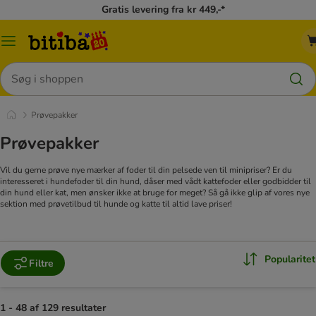
Gratis levering fra kr 449,-*
Menu
kategori
Søg
Prøvepakker
Prøvepakker
Vil du gerne prøve nye mærker af foder til din pelsede ven til minipriser? Er du
interesseret i hundefoder til din hund, dåser med vådt kattefoder eller godbidder til
din hund eller kat, men ønsker ikke at bruge for meget? Så gå ikke glip af vores nye
sektion med prøvetilbud til hunde og katte til altid lave priser!
Popularitet
Filtre
1 - 48 af 129 resultater