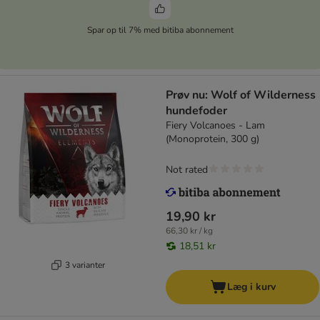
Spar op til 7% med bitiba abonnement
Prøv nu: Wolf of Wilderness
hundefoder
Fiery Volcanoes - Lam
(Monoprotein, 300 g)
Not rated
19,90 kr
66,30 kr / kg
18,51 kr
3 varianter
Læg i kurv