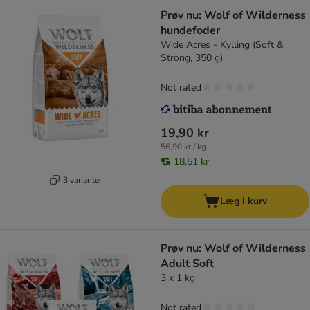
Prøv nu: Wolf of Wilderness
hundefoder
Wide Acres - Kylling (Soft &
Strong, 350 g)
Not rated
19,90 kr
56,90 kr / kg
18,51 kr
3 varianter
Læg i kurv
Prøv nu: Wolf of Wilderness
Adult Soft
3 x 1 kg
Not rated