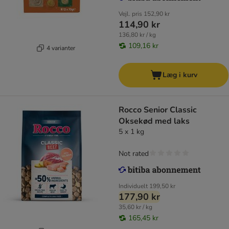
Vejl. pris
152,90 kr
114,90 kr
136,80 kr / kg
109,16 kr
4 varianter
Læg i kurv
Rocco Senior Classic
Oksekød med laks
5 x 1 kg
Not rated
Individuelt
199,50 kr
177,90 kr
35,60 kr / kg
165,45 kr