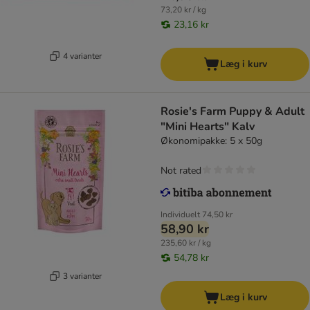
73,20 kr / kg
23,16 kr
4 varianter
Læg i kurv
Rosie's Farm Puppy & Adult
"Mini Hearts" Kalv
Økonomipakke: 5 x 50g
Not rated
Individuelt
74,50 kr
58,90 kr
235,60 kr / kg
54,78 kr
3 varianter
Læg i kurv