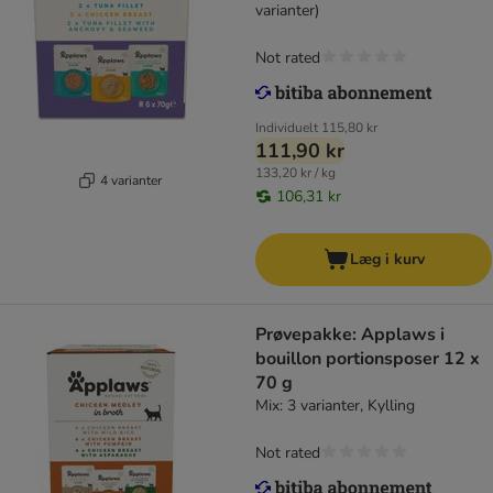
varianter)
Not rated
Individuelt
115,80 kr
111,90 kr
133,20 kr / kg
4 varianter
106,31 kr
Læg i kurv
Prøvepakke: Applaws i
bouillon portionsposer 12 x
70 g
Mix: 3 varianter, Kylling
Not rated