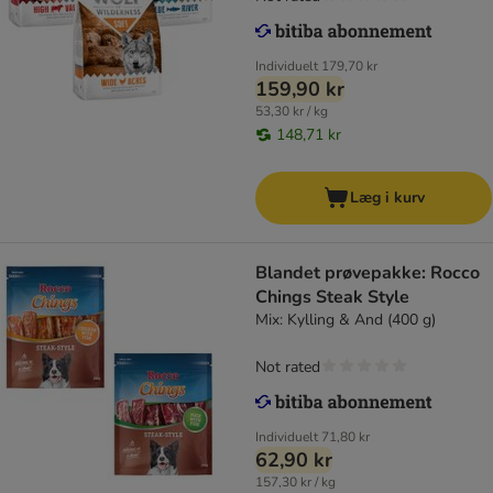
Individuelt
179,70 kr
159,90 kr
53,30 kr / kg
148,71 kr
Læg i kurv
Blandet prøvepakke: Rocco
Chings Steak Style
Mix: Kylling & And (400 g)
Not rated
Individuelt
71,80 kr
62,90 kr
157,30 kr / kg