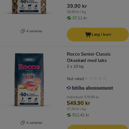
39,90 kr
39,90 kr / kg
37,11 kr
4 varianter
Læg i kurv
Rocco Senior Classic
Oksekød med laks
2 x 10 kg
Not rated
Individuelt
579,80 kr
549,90 kr
27,50 kr / kg
511,41 kr
4 varianter