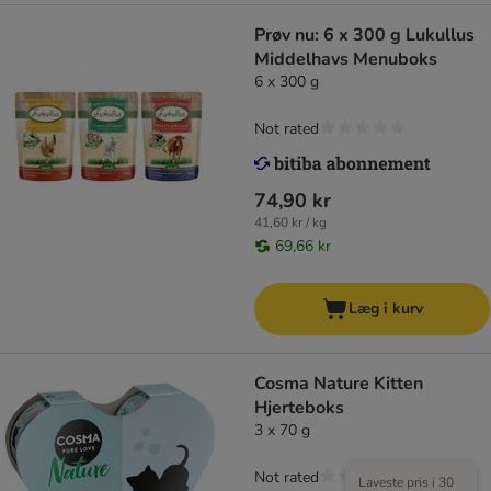
Prøv nu: 6 x 300 g Lukullus
Middelhavs Menuboks
6 x 300 g
Not rated
74,90 kr
41,60 kr / kg
69,66 kr
Læg i kurv
Cosma Nature Kitten
Hjerteboks
3 x 70 g
Not rated
Laveste pris i 30