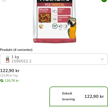
Produkt (4 varianter)
1 kg
1596552.2
122,90 kr
122,90 kr / kg
116,76 kr
Enkelt
122,90 kr
levering