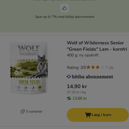
Spar op til 7% med bitiba abonnement
Wolf of Wilderness Senior
"Green Fields" Lam - kornfri
400 g: ny opskrift
Rating: 3/5
(
2
)
14,90 kr
37,20 kr / kg
13,86 kr
5 varianter
Læg i kurv