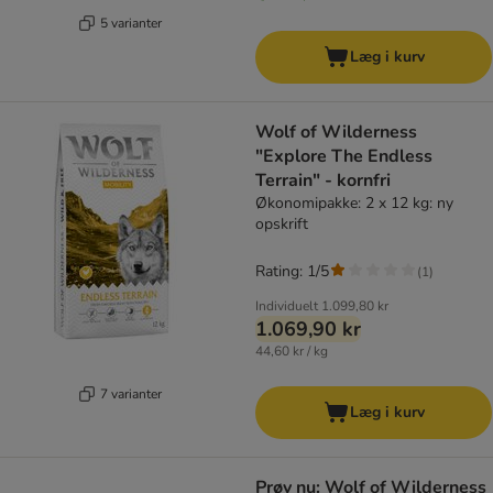
5 varianter
Læg i kurv
Wolf of Wilderness
"Explore The Endless
Terrain" - kornfri
Økonomipakke: 2 x 12 kg: ny
opskrift
Rating: 1/5
(
1
)
Individuelt
1.099,80 kr
1.069,90 kr
44,60 kr / kg
7 varianter
Læg i kurv
Prøv nu: Wolf of Wilderness