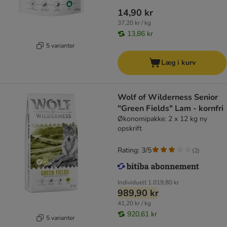
14,90 kr
37,20 kr / kg
13,86 kr
5 varianter
Læg i kurv
Wolf of Wilderness Senior
"Green Fields" Lam - kornfri
Økonomipakke: 2 x 12 kg ny
opskrift
Rating: 3/5
(
2
)
Individuelt
1.019,80 kr
989,90 kr
41,20 kr / kg
920,61 kr
5 varianter