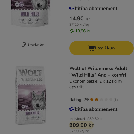
14,90 kr
37,20 kr / kg
13,86 kr
5 varianter
Læg i kurv
Wolf of Wilderness Adult
"Wild Hills" And - kornfri
Økonomipakke: 2 x 12 kg ny
opskrift
Rating: 2/5
(
1
)
Individuelt
939,80 kr
909,90 kr
37,90 kr / kg