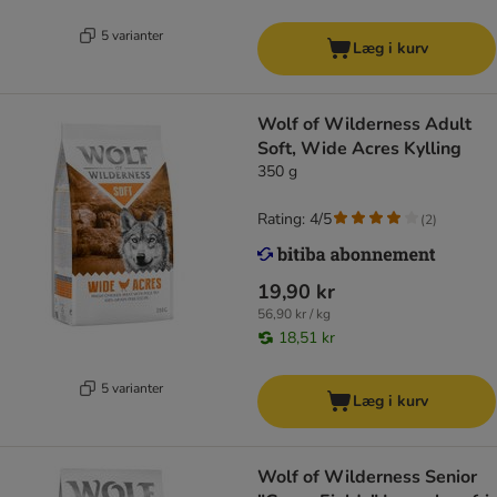
5 varianter
Læg i kurv
Wolf of Wilderness Adult
Soft, Wide Acres Kylling
350 g
Rating: 4/5
(
2
)
19,90 kr
56,90 kr / kg
18,51 kr
5 varianter
Læg i kurv
Wolf of Wilderness Senior