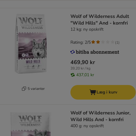
Wolf of Wilderness Adult
"Wild Hills" And - kornfri
12 kg: ny opskrift
Rating: 2/5
(
1
)
469,90 kr
39,20 kr / kg
437,01 kr
5 varianter
Læg i kurv
Wolf of Wilderness Junior,
Wild Hills And - kornfri
400 g: ny opskrift