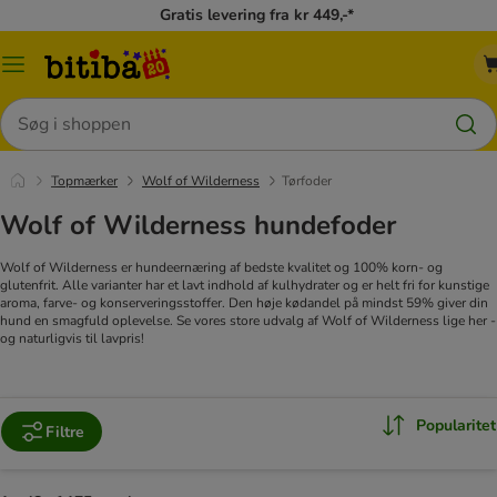
Gratis levering fra kr 449,-*
Menu
kategori
Søg
Topmærker
Wolf of Wilderness
Tørfoder
Wolf of Wilderness hundefoder
Wolf of Wilderness er hundeernæring af bedste kvalitet og 100% korn- og
glutenfrit. Alle varianter har et lavt indhold af kulhydrater og er helt fri for kunstige
aroma, farve- og konserveringsstoffer. Den høje kødandel på mindst 59% giver din
hund en smagfuld oplevelse. Se vores store udvalg af Wolf of Wilderness lige her -
og naturligvis til lavpris!
Popularitet
Filtre