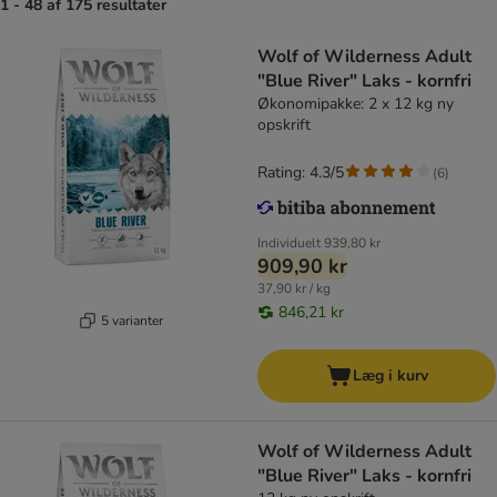
1 - 48 af 175 resultater
Wolf of Wilderness Adult
"Blue River" Laks - kornfri
Økonomipakke: 2 x 12 kg ny
opskrift
Rating: 4.3/5
(
6
)
Individuelt
939,80 kr
909,90 kr
37,90 kr / kg
846,21 kr
5 varianter
Læg i kurv
Wolf of Wilderness Adult
"Blue River" Laks - kornfri