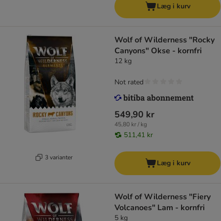
Læg i kurv
Wolf of Wilderness "Rocky
Canyons" Okse - kornfri
12 kg
Not rated
549,90 kr
45,80 kr / kg
511,41 kr
3 varianter
Læg i kurv
Wolf of Wilderness "Fiery
Volcanoes" Lam - kornfri
5 kg