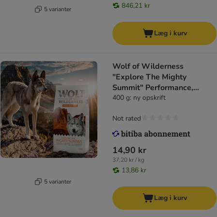
846,21 kr
5 varianter
Læg i kurv
Wolf of Wilderness
"Explore The Mighty
Summit" Performance,
kornfri
400 g: ny opskrift
Not rated
14,90 kr
37,20 kr / kg
13,86 kr
5 varianter
Læg i kurv