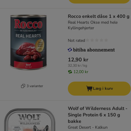
Rocco enkelt dåse 1 x 400 g
Real Hearts Okse med hele
Kyllingehjerter
Not rated
12,90 kr
32,30 kr / kg
12,00 kr
3 varianter
Læg i kurv
Wolf of Wilderness Adult -
Single Protein 6 x 150 g
bakke
Great Desert - Kalkun