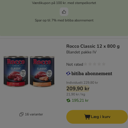
Værdikupon på 100 kr. med stempelkortet
Spar op til 7% med bitiba abonnement
Rocco Classic 12 x 800 g
Blandet pakke IV
Not rated
Individuelt
229,80 kr
209,90 kr
21,90 kr / kg
195,21 kr
16 varianter
Læg i kurv