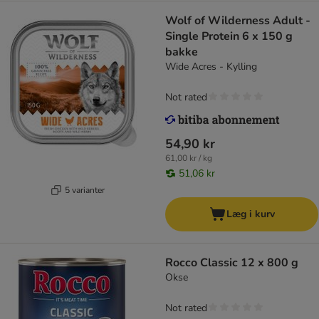
Wolf of Wilderness Adult -
Single Protein 6 x 150 g
bakke
Wide Acres - Kylling
Not rated
54,90 kr
61,00 kr / kg
51,06 kr
5 varianter
Læg i kurv
Rocco Classic 12 x 800 g
Okse
Not rated