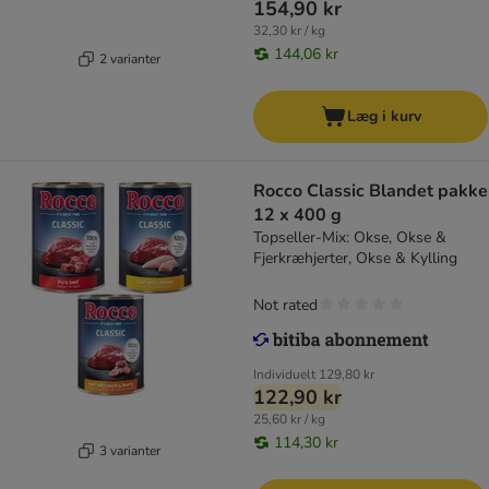
154,90 kr
32,30 kr / kg
144,06 kr
2 varianter
Læg i kurv
Rocco Classic Blandet pakke
12 x 400 g
Topseller-Mix: Okse, Okse &
Fjerkræhjerter, Okse & Kylling
Not rated
Individuelt
129,80 kr
122,90 kr
25,60 kr / kg
114,30 kr
3 varianter