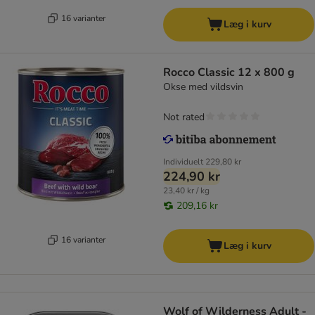
16 varianter
Læg i kurv
Rocco Classic 12 x 800 g
Okse med vildsvin
Not rated
Individuelt
229,80 kr
224,90 kr
23,40 kr / kg
209,16 kr
16 varianter
Læg i kurv
Wolf of Wilderness Adult -