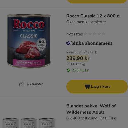
Rocco Classic 12 x 800 g
Okse med kalvehjerter
Not rated
Individuelt
249,80 kr
239,90 kr
25,00 kr / kg
223,11 kr
16 varianter
Læg i kurv
Blandet pakke: Wolf of
Wilderness Adult
6 x 400 g: Kylling, Gris, Fisk