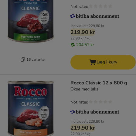
Not rated
Individuelt
229,80 kr
219,90 kr
22,90 kr / kg
204,51 kr
16 varianter
Læg i kurv
Rocco Classic 12 x 800 g
Okse med laks
Not rated
Individuelt
229,80 kr
219,90 kr
22,90 kr / kg