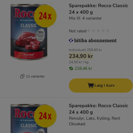
Sparepakke: Rocco Classic
24 x 400 g
Mix III: 4 varianter
Not rated
Individuelt
259,60 kr
234,90 kr
24,50 kr / kg
218,46 kr
11 varianter
Læg i kurv
Sparepakke: Rocco Classic
24 x 400 g
Rensdyr, Laks, Kylling, Rent
Oksekød