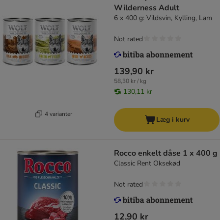
Wilderness Adult
6 x 400 g: Vildsvin, Kylling, Lam
Not rated
139,90 kr
58,30 kr / kg
130,11 kr
4 varianter
Læg i kurv
Rocco enkelt dåse 1 x 400 g
Classic Rent Oksekød
Not rated
12,90 kr