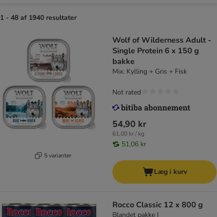
1 - 48 af 1940 resultater
Wolf of Wilderness Adult -
Single Protein 6 x 150 g
bakke
Mix: Kylling + Gris + Fisk
Not rated
54,90 kr
61,00 kr / kg
51,06 kr
5 varianter
Læg i kurv
Rocco Classic 12 x 800 g
Blandet pakke I