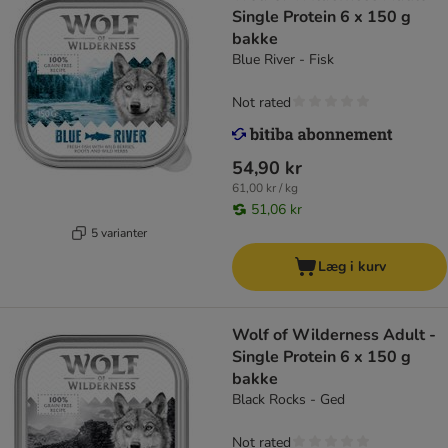
Single Protein 6 x 150 g
bakke
Blue River - Fisk
Not rated
54,90 kr
61,00 kr / kg
51,06 kr
5 varianter
Læg i kurv
Wolf of Wilderness Adult -
Single Protein 6 x 150 g
bakke
Black Rocks - Ged
Not rated