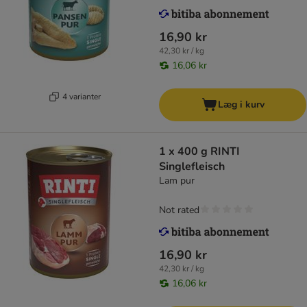
16,90 kr
42,30 kr / kg
16,06 kr
4 varianter
Læg i kurv
1 x 400 g RINTI
Singlefleisch
Lam pur
Not rated
16,90 kr
42,30 kr / kg
16,06 kr