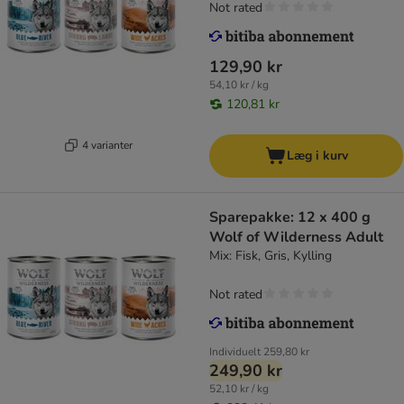
Not rated
129,90 kr
54,10 kr / kg
120,81 kr
4 varianter
Læg i kurv
Sparepakke: 12 x 400 g
Wolf of Wilderness Adult
Mix: Fisk, Gris, Kylling
Not rated
Individuelt
259,80 kr
249,90 kr
52,10 kr / kg