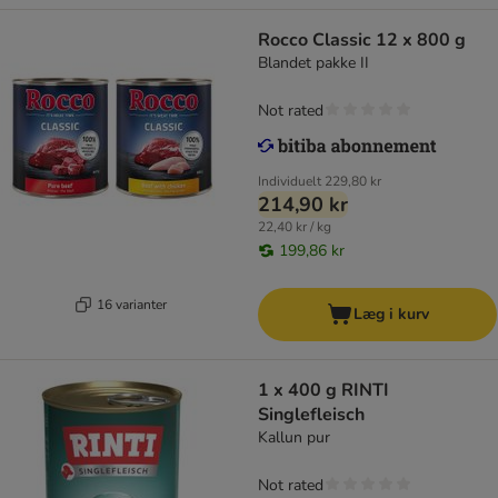
Rocco Classic 12 x 800 g
Blandet pakke II
Not rated
Individuelt
229,80 kr
214,90 kr
22,40 kr / kg
199,86 kr
16 varianter
Læg i kurv
1 x 400 g RINTI
Singlefleisch
Kallun pur
Not rated