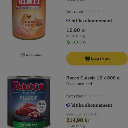
Not rated
16,90 kr
42,30 kr / kg
16,06 kr
4 varianter
Læg i kurv
Rocco Classic 12 x 800 g
Okse med and
Not rated
Individuelt
225,80 kr
214,90 kr
22,40 kr / kg