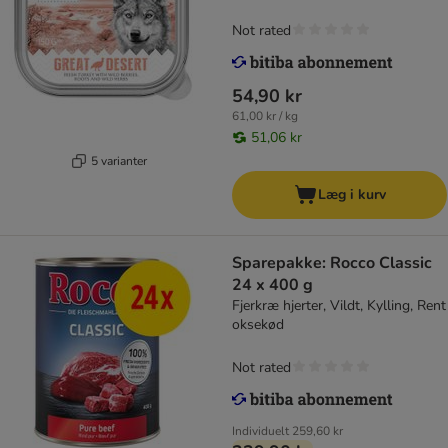
Not rated
54,90 kr
61,00 kr / kg
51,06 kr
5 varianter
Læg i kurv
Sparepakke: Rocco Classic
24 x 400 g
Fjerkræ hjerter, Vildt, Kylling, Rent
oksekød
Not rated
Individuelt
259,60 kr