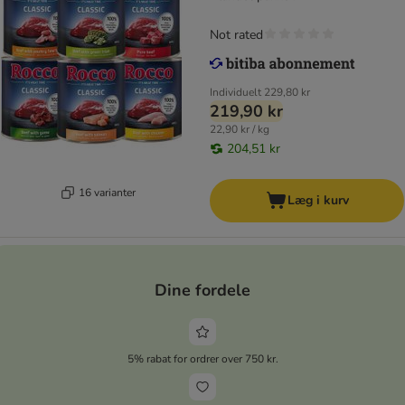
Not rated
Individuelt
229,80 kr
219,90 kr
22,90 kr / kg
204,51 kr
16 varianter
Læg i kurv
Dine fordele
5% rabat for ordrer over 750 kr.