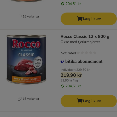
204,51 kr
16 varianter
Læg i kurv
Rocco Classic 12 x 800 g
Okse med fjerkræhjerter
Not rated
Individuelt
229,80 kr
219,90 kr
22,90 kr / kg
204,51 kr
16 varianter
Læg i kurv