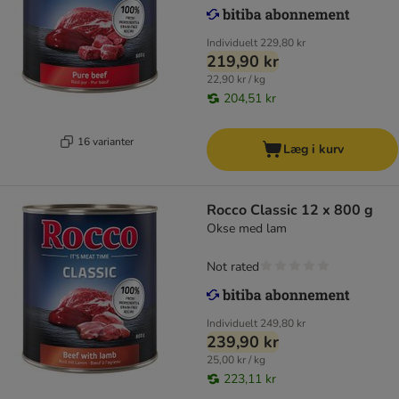
Individuelt
229,80 kr
219,90 kr
22,90 kr / kg
204,51 kr
16 varianter
Læg i kurv
Rocco Classic 12 x 800 g
Okse med lam
Not rated
Individuelt
249,80 kr
239,90 kr
25,00 kr / kg
223,11 kr