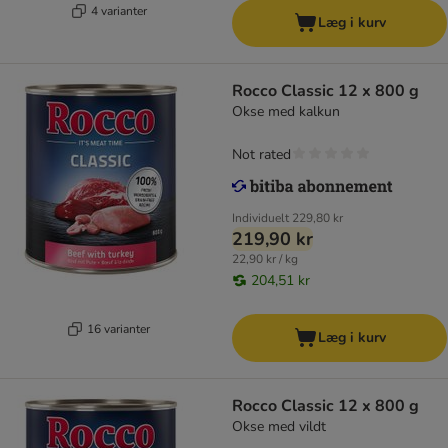
4 varianter
Læg i kurv
Rocco Classic 12 x 800 g
Okse med kalkun
Not rated
Individuelt
229,80 kr
219,90 kr
22,90 kr / kg
204,51 kr
16 varianter
Læg i kurv
Rocco Classic 12 x 800 g
Okse med vildt