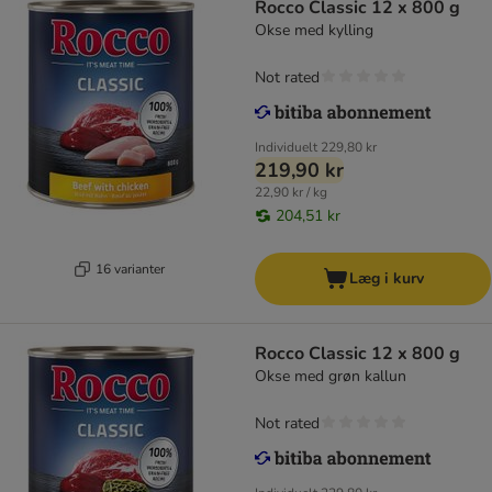
Rocco Classic 12 x 800 g
Okse med kylling
Not rated
Individuelt
229,80 kr
219,90 kr
22,90 kr / kg
204,51 kr
16 varianter
Læg i kurv
Rocco Classic 12 x 800 g
Okse med grøn kallun
Not rated