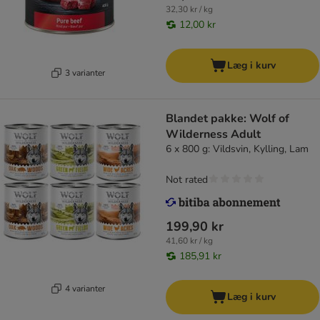
32,30 kr / kg
12,00 kr
Læg i kurv
3 varianter
Blandet pakke: Wolf of
Wilderness Adult
6 x 800 g: Vildsvin, Kylling, Lam
Not rated
199,90 kr
41,60 kr / kg
185,91 kr
4 varianter
Læg i kurv