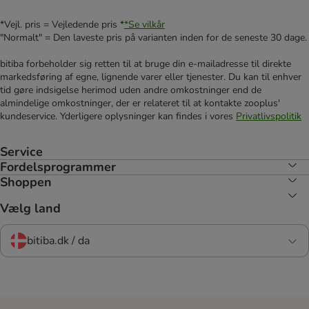
*Vejl. pris = Vejledende pris *
*Se vilkår
"Normalt" = Den laveste pris på varianten inden for de seneste 30 dage.
bitiba forbeholder sig retten til at bruge din e-mailadresse til direkte
markedsføring af egne, lignende varer eller tjenester. Du kan til enhver
tid gøre indsigelse herimod uden andre omkostninger end de
almindelige omkostninger, der er relateret til at kontakte zooplus'
kundeservice. Yderligere oplysninger kan findes i vores
Privatlivspolitik
Service
Fordelsprogrammer
Shoppen
Vælg land
bitiba.dk / da