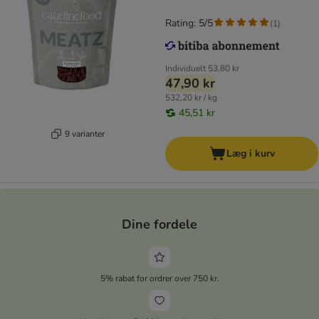
Rating: 5/5
(
1
)
Individuelt
53,80 kr
47,90 kr
532,20 kr / kg
45,51 kr
9 varianter
Læg i kurv
Dine fordele
5% rabat for ordrer over 750 kr.