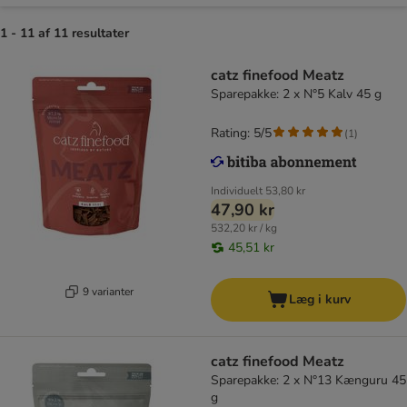
1 - 11 af 11 resultater
catz finefood Meatz
Sparepakke: 2 x N°5 Kalv 45 g
Rating: 5/5
(
1
)
Individuelt
53,80 kr
47,90 kr
532,20 kr / kg
45,51 kr
9 varianter
Læg i kurv
catz finefood Meatz
Sparepakke: 2 x N°13 Kænguru 45
g