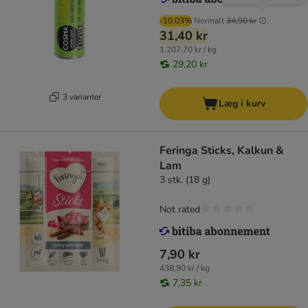
-10.03%
Normalt
34,90 kr
31,40 kr
1.207,70 kr / kg
29,20 kr
3 varianter
Læg i kurv
Feringa Sticks, Kalkun &
Lam
3 stk. (18 g)
Not rated
7,90 kr
438,90 kr / kg
7,35 kr