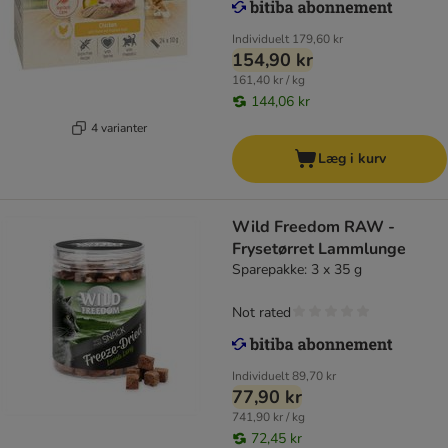
Individuelt
179,60 kr
154,90 kr
161,40 kr / kg
144,06 kr
4 varianter
Læg i kurv
Wild Freedom RAW -
Frysetørret Lammlunge
Sparepakke: 3 x 35 g
Not rated
Individuelt
89,70 kr
77,90 kr
741,90 kr / kg
72,45 kr