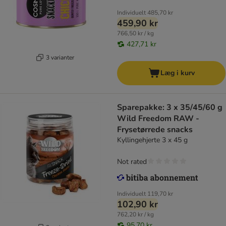
Individuelt
485,70 kr
459,90 kr
766,50 kr / kg
427,71 kr
3 varianter
Læg i kurv
Sparepakke: 3 x 35/45/60 g
Wild Freedom RAW -
Frysetørrede snacks
Kyllingehjerte 3 x 45 g
Not rated
Individuelt
119,70 kr
102,90 kr
762,20 kr / kg
95,70 kr