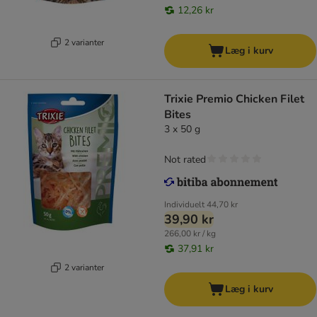
12,26 kr
2 varianter
Læg i kurv
Trixie Premio Chicken Filet
Bites
3 x 50 g
Not rated
Individuelt
44,70 kr
39,90 kr
266,00 kr / kg
37,91 kr
2 varianter
Læg i kurv