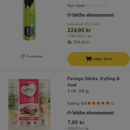
Not rated
Individuelt
251,20 kr
224,90 kr
1.081,30 kr / kg
209,16 kr
3 varianter
Læg i kurv
Feringa Sticks, Kylling &
And
3 stk. (18 g)
Rating: 5/5
(
1
)
7,90 kr
438,90 kr / kg