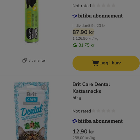
Not rated
Individuelt
94,20 kr
87,90 kr
1.126,90 kr / kg
81,75 kr
3 varianter
Læg i kurv
Brit Care Dental
Kattesnacks
50 g
Not rated
12,90 kr
258,00 kr / kg