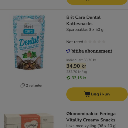
Brit Care Dental
Kattesnacks
Sparepakke: 3 x 50 g
Not rated
Individuelt
38,70 kr
34,90 kr
232,70 kr / kg
33,16 kr
2 varianter
Læg i kurv
Økonomipakke Feringa
Vitality Creamy Snacks
Laks med kylling (96 x 10 g)