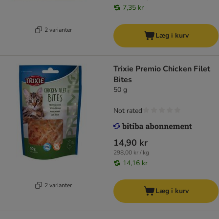
7,35 kr
2 varianter
Læg i kurv
Trixie Premio Chicken Filet
Bites
50 g
Not rated
14,90 kr
298,00 kr / kg
14,16 kr
2 varianter
Læg i kurv