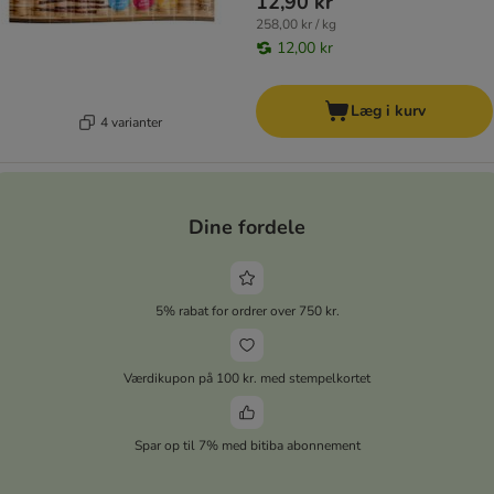
12,90 kr
258,00 kr / kg
12,00 kr
Læg i kurv
4 varianter
Dine fordele
5% rabat for ordrer over 750 kr.
Værdikupon på 100 kr. med stempelkortet
Spar op til 7% med bitiba abonnement