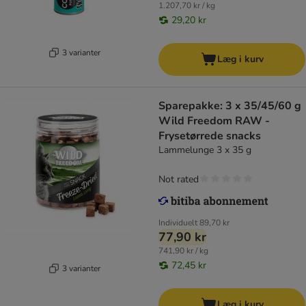
1.207,70 kr / kg
29,20 kr
3 varianter
Læg i kurv
Sparepakke: 3 x 35/45/60 g
Wild Freedom RAW -
Frysetørrede snacks
Lammelunge 3 x 35 g
Not rated
Individuelt
89,70 kr
77,90 kr
741,90 kr / kg
72,45 kr
3 varianter
Læg i kurv