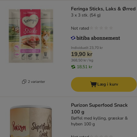
Feringa Sticks, Laks & Ørred
3 x 3 stk. (54 g)
Not rated
Individuelt
23,70 kr
19,90 kr
368,50 kr / kg
18,51 kr
2 varianter
Læg i kurv
Purizon Superfood Snack
100 g
Bøffel med kylling, græskar &
hyben 100 g