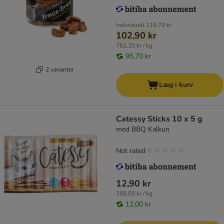
Individuelt
119,70 kr
102,90 kr
762,20 kr / kg
95,70 kr
2 varianter
Læg i kurv
Catessy Sticks 10 x 5 g
med BBQ Kalkun
Not rated
12,90 kr
258,00 kr / kg
12,00 kr