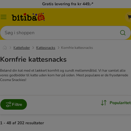
Gratis levering fra kr 449,-*
Menu
kategori
Søg
Kattefoder
Kattesnacks
Kornfrie kattesnacks
Kornfrie kattesnacks
Belønd din kat med et lækkert kornfrit og sundt mellemmåltid. Vi har samlet alle
vores godbidder til katte uden korn her på siden. Mest populære er de frysetørrede
Cosma Snackies!
Popularitet
Filtre
1 - 48 af 202 resultater