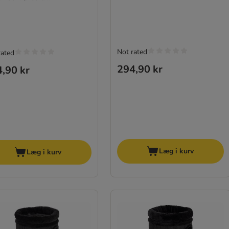
Not rated
rated
294,90 kr
,90 kr
Læg i kurv
Læg i kurv