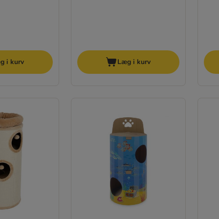
g i kurv
Læg i kurv