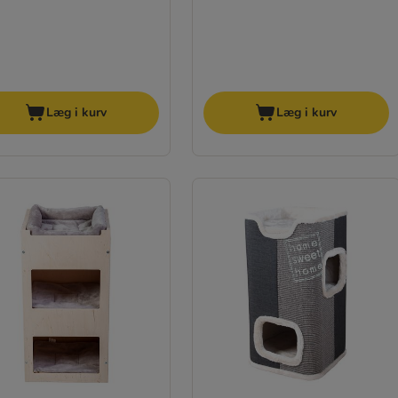
Læg i kurv
Læg i kurv