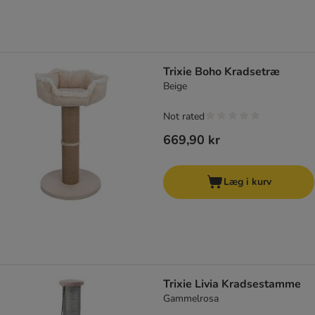
Trixie Boho Kradsetræ
Beige
Not rated
669,90 kr
Læg i kurv
Trixie Livia Kradsestamme
Gammelrosa