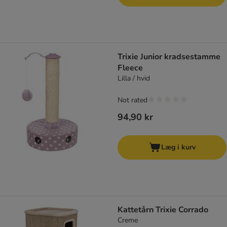
Trixie Junior kradsestamme
Fleece
Lilla / hvid
Not rated
94,90 kr
Læg i kurv
Kattetårn Trixie Corrado
Creme