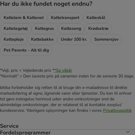
Har du ikke fundet noget endnu?
Kattelem & Kattenet
Kattetransport
Katteskål
Kattelegetøj
Kattegrus
Katteseng
Kradsetræ
Kattepleje
Kattebakke
Under 100 kr.
Sommersjov
Pet Parents - Alt til dig
*Vejl. pris = Vejledende pris *
*Se vilkår
"Normalt" = Den laveste pris på varianten inden for de seneste 30 dage.
bitiba forbeholder sig retten til at bruge din e-mailadresse til direkte
markedsføring af egne, lignende varer eller tjenester. Du kan til enhver
tid gøre indsigelse herimod uden andre omkostninger end de
almindelige omkostninger, der er relateret til at kontakte zooplus'
kundeservice. Yderligere oplysninger kan findes i vores
Privatlivspolitik
Service
Fordelsprogrammer