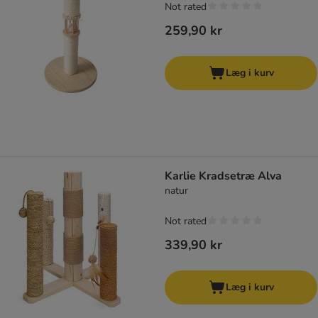
Not rated
259,90 kr
Læg i kurv
Karlie Kradsetræ Alva
natur
Not rated
339,90 kr
Læg i kurv