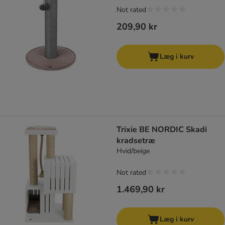
Not rated
209,90 kr
Læg i kurv
Trixie BE NORDIC Skadi
kradsetræ
Hvid/beige
Not rated
1.469,90 kr
Læg i kurv