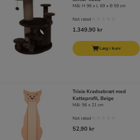
Mål: H 96 x L 69 x B 59 cm
Not rated
1.349,90 kr
Læg i kurv
Trixie Kradsebræt med
Katteprofil, Beige
Mål: 56 x 21 cm
Not rated
52,90 kr