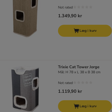
Not rated
1.349,90 kr
Læg i kurv
Trixie Cat Tower Jorge
Mål: H 78 x L 38 x B 38 cm
Not rated
1.119,90 kr
Læg i kurv