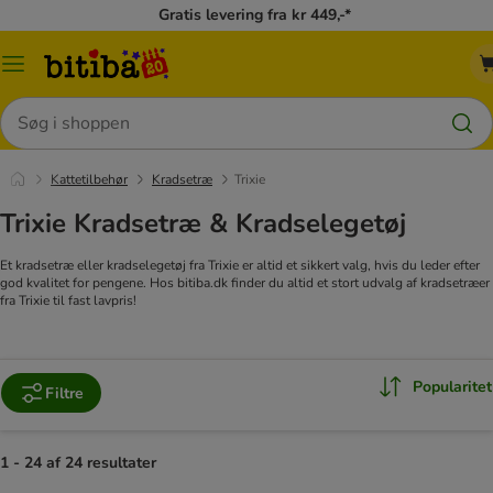
Gratis levering fra kr 449,-*
Menu
kategori
Søg
Kattetilbehør
Kradsetræ
Trixie
Trixie Kradsetræ & Kradselegetøj
Et kradsetræ eller kradselegetøj fra Trixie er altid et sikkert valg, hvis du leder efter
god kvalitet for pengene. Hos bitiba.dk finder du altid et stort udvalg af kradsetræer
fra Trixie til fast lavpris!
Popularitet
Filtre
1 - 24 af 24 resultater