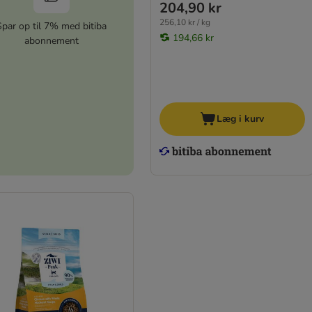
204,90 kr
256,10 kr / kg
Spar op til 7% med bitiba
194,66 kr
abonnement
Læg i kurv