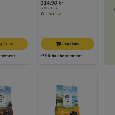
214,90 kr
268,60 kr / kg
204,16 kr
g i kurv
Læg i kurv