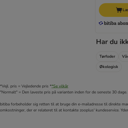
Læ
Har du ik
Tørfoder
Vå
Økologisk
*Vejl. pris = Vejledende pris *
*Se vilkår
"Normalt" = Den laveste pris på varianten inden for de seneste 30 dage.
bitiba forbeholder sig retten til at bruge din e-mailadresse til direkte 
omkostninger, der er relateret til at kontakte zooplus' kundeservice. Yde