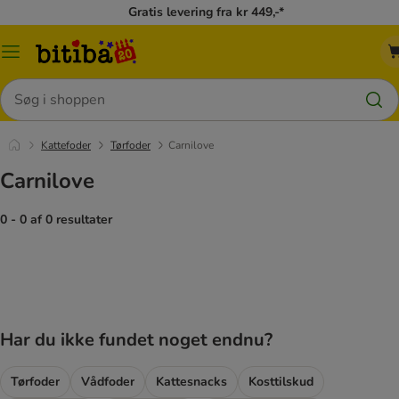
Gratis levering fra kr 449,-*
Menu
kategori
Søg
Kattefoder
Tørfoder
Carnilove
Carnilove
0 - 0 af 0 resultater
Har du ikke fundet noget endnu?
Tørfoder
Vådfoder
Kattesnacks
Kosttilskud