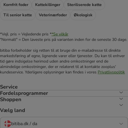
Kornfrit foder
Kattekillinger
Steriliserede katte
Til senior katte
Veterinærfoder
Økologisk
*Vejl. pris = Vejledende pris *
*Se vilkår
"Normalt" = Den laveste pris på varianten inden for de seneste 30 dage.
bitiba forbeholder sig retten til at bruge din e-mailadresse til direkte
markedsføring af egne, lignende varer eller tjenester. Du kan til enhver
tid gøre indsigelse herimod uden andre omkostninger end de
almindelige omkostninger, der er relateret til at kontakte zooplus'
kundeservice. Yderligere oplysninger kan findes i vores
Privatlivspolitik
Service
Fordelsprogrammer
Shoppen
Vælg land
bitiba.dk / da