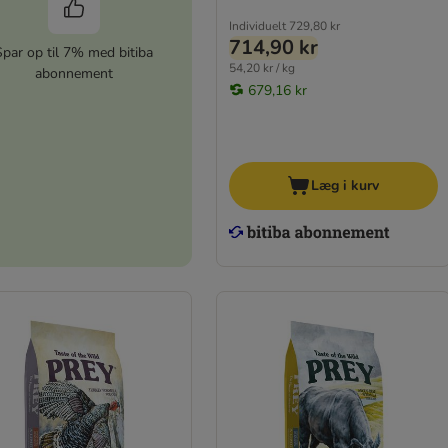
Individuelt
729,80 kr
714,90 kr
Spar op til 7% med bitiba
54,20 kr / kg
abonnement
679,16 kr
Læg i kurv