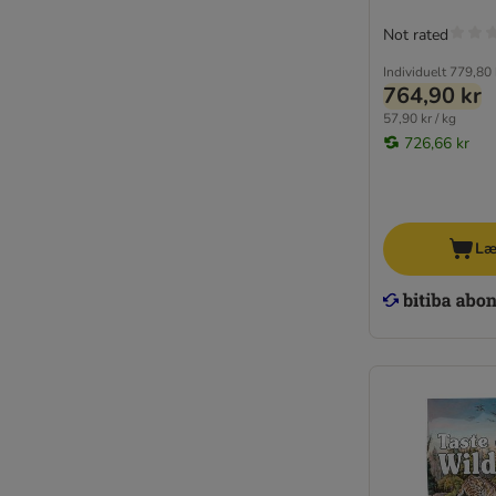
Not rated
Individuelt
779,80 
764,90 kr
57,90 kr / kg
726,66 kr
Læ