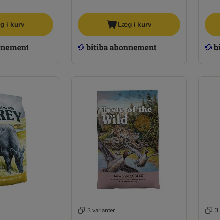
g i kurv
Læg i kurv
3 varianter
3 