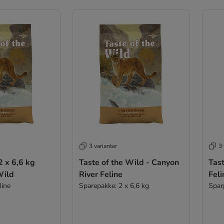
3 varianter
3 
 x 6,6 kg
Taste of the Wild - Canyon
Tast
Wild
River Feline
Fel
line
Sparepakke: 2 x 6,6 kg
Spar