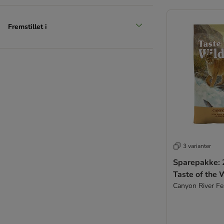
Fremstillet i
3 varianter
Sparepakke: 2
Taste of the 
Canyon River Fe