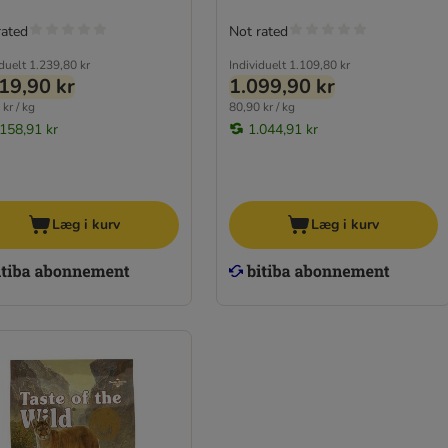
rated
Not rated
iduelt
1.239,80 kr
Individuelt
1.109,80 kr
19,90 kr
1.099,90 kr
kr / kg
80,90 kr / kg
.158,91 kr
1.044,91 kr
Læg i kurv
Læg i kurv