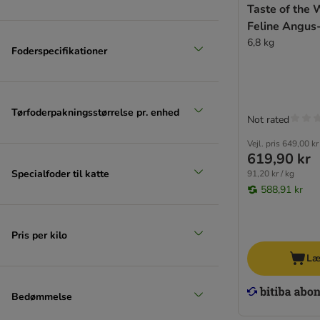
Taste of the 
Feline Angus
6,8 kg
Foderspecifikationer
Tørfoderpakningsstørrelse pr. enhed
Not rated
Vejl. pris
649,00 kr
619,90 kr
Specialfoder til katte
91,20 kr / kg
588,91 kr
Pris per kilo
Læ
Bedømmelse